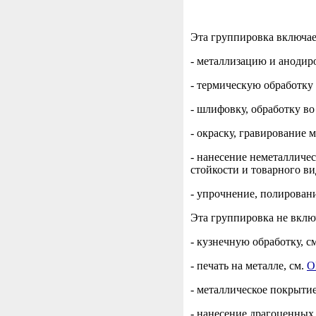
Эта группировка включае
- металлизацию и анодир
- термическую обработку
- шлифовку, обработку в
- окраску, гравирование 
- нанесение неметалличес
стойкости и товарного ви
- упрочнение, полирован
Эта группировка не вклю
- кузнечную обработку, с
- печать на металле, см.
О
- металлическое покрытие
- нанесение драгоценных