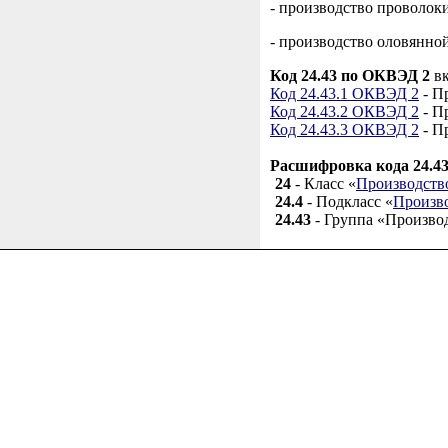
- производство проволоки
- производство оловянно
Код 24.43 по ОКВЭД 2
вк
Код 24.43.1 ОКВЭД 2
- П
Код 24.43.2 ОКВЭД 2
- П
Код 24.43.3 ОКВЭД 2
- П
Расшифровка кода 24.4
24
- Класс «
Производств
24.4
- Подкласс «
Произво
24.43
- Группа «Производ