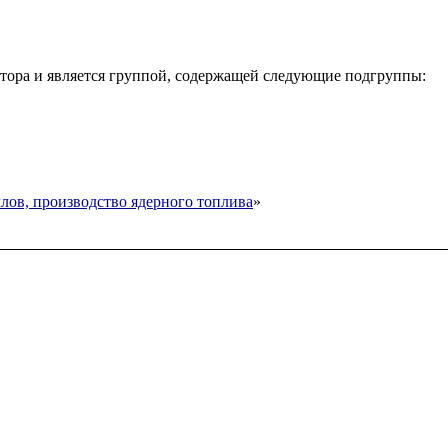
тора и является группой, содержащей следующие подгруппы:
лов, производство ядерного топлива
»