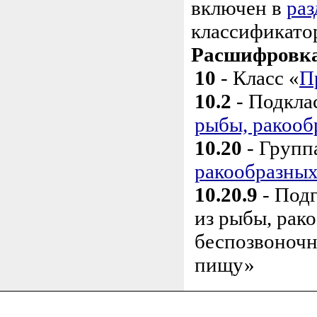
включен в
раз
классификато
Расшифровка 
10
- Класс «
П
10.2
- Подкла
рыбы, ракооб
10.20
- Групп
ракообразных
10.20.9
- Под
из рыбы, рак
беспозвоночн
пищу»