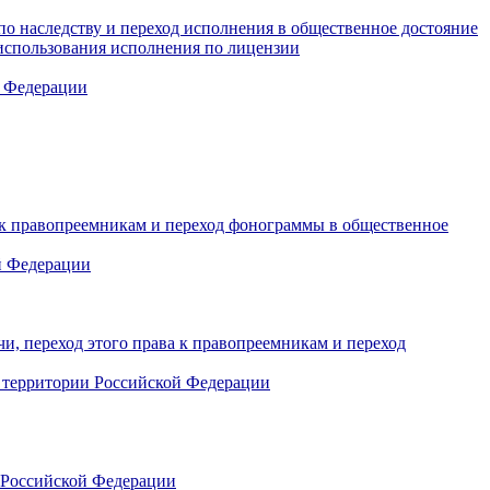
по наследству и переход исполнения в общественное достояние
использования исполнения по лицензии
й Федерации
а к правопреемникам и переход фонограммы в общественное
й Федерации
и, переход этого права к правопреемникам и переход
а территории Российской Федерации
и Российской Федерации