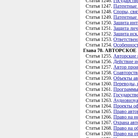
Статья 1246.
Государств
Статья 1247.
Патентные
Статья 1248.
Споры, свя
Статья 1249.
Патентные
Статья 1250.
Защита инт
Статья 1251.
Защита ли
Статья 1252.
Защита иск
Статья 1253.
Ответствен
Статья 1254.
Особенност
Глава 70. АВТОРСКОЕ
Статья 1255.
Авторские 
Статья 1256.
Действие и
Статья 1257.
Автор прои
Статья 1258.
Соавторств
Статья 1259.
Объекты ав
Статья 1260.
Переводы, 
Статья 1261.
Программы
Статья 1262.
Государств
Статья 1263.
Аудиовизуа
Статья 1264.
Проекты оф
Статья 1265.
Право авто
Статья 1266.
Право на н
Статья 1267.
Охрана авт
Статья 1268.
Право на о
Статья 1269.
Право на о