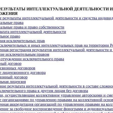
 НА РЕЗУЛЬТАТЫ ИНТЕЛЛЕКТУАЛЬНОЙ ДЕЯТЕЛЬНОСТИ
ОЛОЖЕНИЯ
 результаты интеллектуальной деятельности и средства индиви
альные права
альные права и право собственности
льтата интеллектуальной деятельности
ьное право
вия исключительных прав
сключительных и иных интеллектуальных прав на территории 
енная регистрация результатов интеллектуальной деятельности 
ние исключительным правом
 отчуждении исключительного права
ный договор
нзионных договоров
 лицензионного договора
ионный договор
ьная лицензия
ние результата интеллектуальной деятельности в составе сложно
ключительного права к другим лицам без договора
и, осуществляющие коллективное управление авторскими и с
 организациями по управлению правами на коллективной основ
енная аккредитация организаций по управлению правами на кол
ение за свободное воспроизведение фонограмм и аудиовизуаль