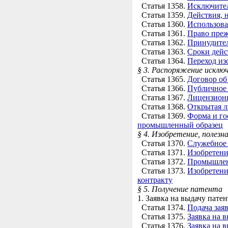
Статья 1358.
Исключител
Статья 1359.
Действия, 
Статья 1360.
Использова
Статья 1361.
Право преж
Статья 1362.
Принудител
Статья 1363.
Сроки дейс
Статья 1364.
Переход из
§ 3. Распоряжение исклю
Статья 1365.
Договор об
Статья 1366.
Публичное 
Статья 1367.
Лицензионн
Статья 1368.
Открытая л
Статья 1369.
Форма и го
промышленный образец
§ 4. Изобретение, полезн
Статья 1370.
Служебное 
Статья 1371.
Изобретени
Статья 1372.
Промышленн
Статья 1373.
Изобретени
контракту
§ 5. Получение патента
1. Заявка на выдачу патен
Статья 1374.
Подача зая
Статья 1375.
Заявка на 
Статья 1376.
Заявка на 