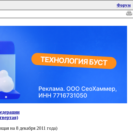
Форум
Федерации
твертая)
щая на 8 декабря 2011 года)