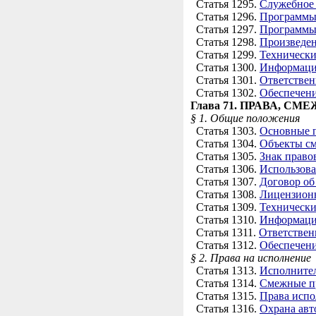
Статья 1295.
Служебное 
Статья 1296.
Программы 
Статья 1297.
Программы 
Статья 1298.
Произведен
Статья 1299.
Технически
Статья 1300.
Информация
Статья 1301.
Ответствен
Статья 1302.
Обеспечени
Глава 71. ПРАВА, С
§ 1. Общие положения
Статья 1303.
Основные 
Статья 1304.
Объекты с
Статья 1305.
Знак право
Статья 1306.
Использова
Статья 1307.
Договор об
Статья 1308.
Лицензионн
Статья 1309.
Технически
Статья 1310.
Информаци
Статья 1311.
Ответствен
Статья 1312.
Обеспечени
§ 2. Права на исполнение
Статья 1313.
Исполните
Статья 1314.
Смежные пр
Статья 1315.
Права испо
Статья 1316.
Охрана авт