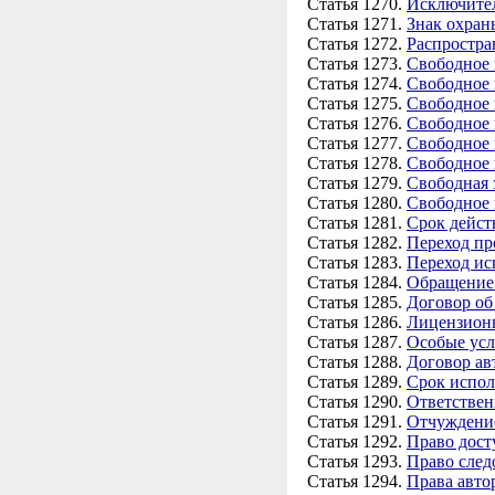
Статья 1270.
Исключител
Статья 1271.
Знак охран
Статья 1272.
Распростра
Статья 1273.
Свободное 
Статья 1274.
Свободное 
Статья 1275.
Свободное 
Статья 1276.
Свободное 
Статья 1277.
Свободное 
Статья 1278.
Свободное 
Статья 1279.
Свободная 
Статья 1280.
Свободное 
Статья 1281.
Срок дейст
Статья 1282.
Переход пр
Статья 1283.
Переход ис
Статья 1284.
Обращение 
Статья 1285.
Договор об
Статья 1286.
Лицензионн
Статья 1287.
Особые усл
Статья 1288.
Договор ав
Статья 1289.
Срок испол
Статья 1290.
Ответствен
Статья 1291.
Отчуждение
Статья 1292.
Право дост
Статья 1293.
Право след
Статья 1294.
Права авто