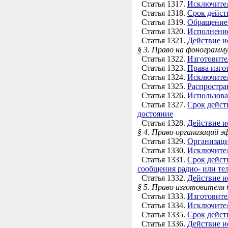
Статья 1317.
Исключител
Статья 1318.
Срок дейст
Статья 1319.
Обращение 
Статья 1320.
Исполнение
Статья 1321.
Действие и
§ 3. Право на фонограмм
Статья 1322.
Изготовит
Статья 1323.
Права изго
Статья 1324.
Исключител
Статья 1325.
Распростра
Статья 1326.
Использова
Статья 1327.
Срок дейст
достояние
Статья 1328.
Действие и
§ 4. Право организаций э
Статья 1329.
Организаци
Статья 1330.
Исключител
Статья 1331.
Срок дейст
сообщения радио- или те
Статья 1332.
Действие и
§ 5. Право изготовителя
Статья 1333.
Изготовите
Статья 1334.
Исключител
Статья 1335.
Срок дейст
Статья 1336.
Действие и