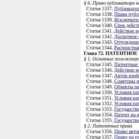
§ 6. Право публикатора н
Статья 1337.
Публикато
Статья 1338.
Права публ
Статья 1339.
Исключител
Статья 1340.
Срок дейст
Статья 1341.
Действие и
Статья 1342.
Досрочное 
Статья 1343.
Отчуждение
Статья 1344.
Распростра
Глава 72. ПАТЕНТНОЕ
§ 1. Основные положения
Статья 1345.
Патентные 
Статья 1346.
Действие и
Статья 1347.
Автор изоб
Статья 1348.
Соавторы и
Статья 1349.
Объекты па
Статья 1350.
Условия па
Статья 1351.
Условия па
Статья 1352.
Условия па
Статья 1353.
Государств
Статья 1354.
Патент на 
Статья 1355.
Государств
§ 2. Патентные права
Статья 1356.
Право авто
Статья 1357.
Право на п