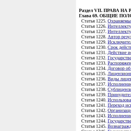
Раздел VII. ПРАВА
Глава 69. ОБЩИЕ П
Статья 1225.
Охраняемые
Статья 1226.
Интеллекту
Статья 1227.
Интеллекту
Статья 1228.
Автор резу
Статья 1229.
Исключител
Статья 1230.
Срок дейст
Статья 1231.
Действие и
Статья 1232.
Государств
Статья 1233.
Распоряже
Статья 1234.
Договор об
Статья 1235.
Лицензион
Статья 1236.
Виды лице
Статья 1237.
Исполнение
Статья 1238.
Сублиценз
Статья 1239.
Принудител
Статья 1240.
Использова
Статья 1241.
Переход ис
Статья 1242.
Организаци
Статья 1243.
Исполнение
Статья 1244.
Государств
Статья 1245.
Вознагражд