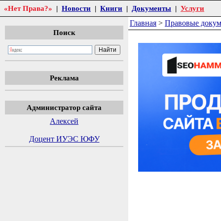
«Нет Права?»
|
Новости
|
Книги
|
Документы
|
Услуги
Главная
>
Правовые доку
Поиск
Реклама
Администратор сайта
Алексей
Доцент ИУЭС ЮФУ