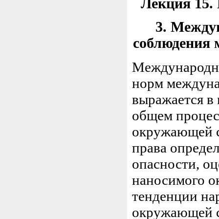
Лекция 15.
3. Между
соблюдения 
Международно
норм междуна
выражается в 
общем процес
окружающей с
права опреде
опасности, о
наносимого о
тенденции на
окружающей с