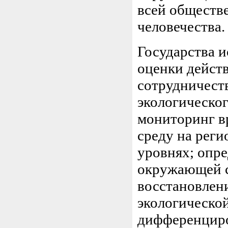
всей обществ
человечества.
Государства 
оценки дейст
сотрудничест
экологическог
мониторинг в
среду на рег
уровнях; опре
окружающей с
восстановлен
экологической
дифференциро