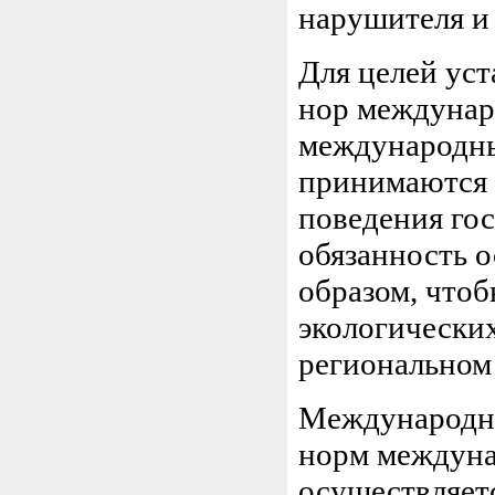
нарушителя и т
Для целей ус
нор междунар
международны
принимаются 
поведения гос
обязанность о
образом, что
экологических
региональном 
Международно
норм междуна
осуществляетс