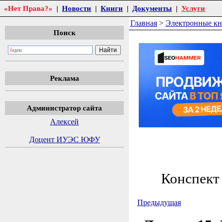
«Нет Права?»
|
Новости
|
Книги
|
Документы
|
Услуги
Главная
>
Электронные к
Поиск
Реклама
Администратор сайта
Алексей
Доцент ИУЭС ЮФУ
Конспект
Предыдущая