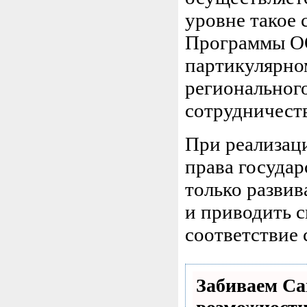
уровне такое 
Программы ОО
партикулярно
регионального
сотрудничест
При реализац
права государ
только развив
и приводить с
соответствие 
Забиваем С