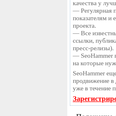
качества у луч
— Регулярная п
показателям и 
проекта.
— Все известны
ссылки, публик
пресс-релизы).
— SeoHammer по
на которые нуж
SeoHammer еще
продвижение в 
уже в течение 
Зарегистрир