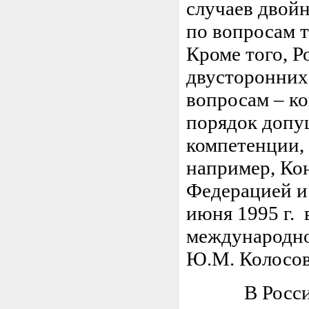
случаев двойн
по вопросам т
Кроме того, Р
двусторонних
вопросам – к
порядок допущ
компетенции, 
например, Ко
Федерацией и
июня 1995 г.
международное
Ю.М. Колосов 
В Российск