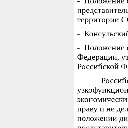
- Положение 
представител
территории СС
- Консульский
- Положение 
Федерации, у
Российской Фе
Российская 
узкофункцион
экономически
праву и не де
положении ди
представител