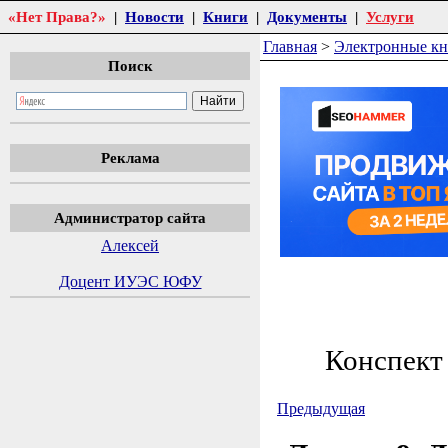
«Нет Права?»
|
Новости
|
Книги
|
Документы
|
Услуги
Главная
>
Электронные к
Поиск
Реклама
Администратор сайта
Алексей
Доцент ИУЭС ЮФУ
Конспект
Предыдущая