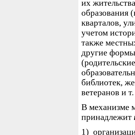
их жительств
образования 
кварталов, ули
учетом истор
также местны
другие формы
(родительски
образователь
библиотек, ж
ветеранов и т. 
В механизме 
принадлежит
1) организац