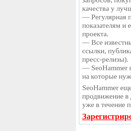
качества у луч
— Регулярная п
показателям и 
проекта.
— Все известны
ссылки, публик
пресс-релизы).
— SeoHammer по
на которые нуж
SeoHammer еще
продвижение в 
уже в течение 
Зарегистрир