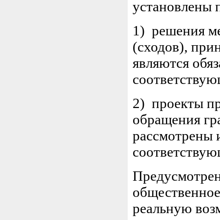
установлены 
1) решения м
(сходов), при
являются обя
соответствую
2) проекты пр
обращения гр
рассмотрены 
соответствую
Предусмотрен
общественное
реальную воз