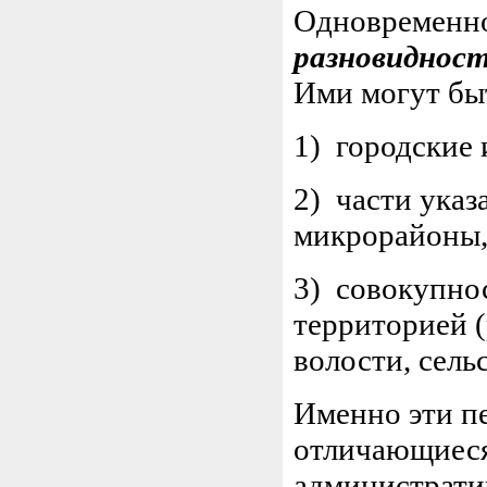
Одновременно
разновиднос
Ими могут бы
1) городские 
2) части указ
микрорайоны, 
3) совокупно
территорией (
волости, сельс
Именно эти п
отличающиеся
администрати