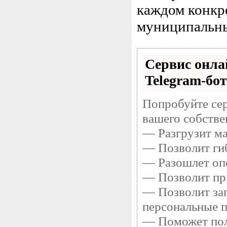
каждом конкр
муниципальны
Сервис онла
Telegram-бот
Попробуйте сер
вашего собстве
— Разгрузит ма
— Позволит гиб
— Разошлет опо
— Позволит при
— Позволит зап
персональные 
— Поможет полу