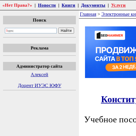
«Нет Права?»
|
Новости
|
Книги
|
Документы
|
Услуги
Главная
>
Электронные к
Поиск
Реклама
Администратор сайта
Алексей
Доцент ИУЭС ЮФУ
Констит
Учебное посо