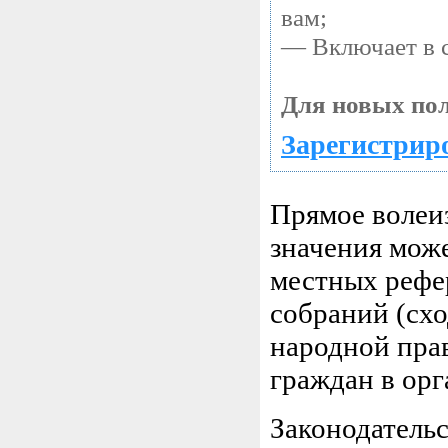
вам;
— Включает в с
Для новых пол
Зарегистриро
Прямое волеи
значения мож
местных рефе
собраний (схо
народной пра
граждан в орг
Законодатель