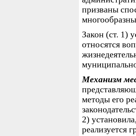
призваны спо
многообразны
Закон (ст. 1) 
относятся во
жизнедеятель
муниципально
Механизм ме
представляющ
методы его ре
законодательс
2) установила
реализуется 