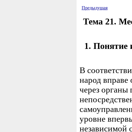
Предыдущая
Тема 21. Ме
1. Понятие 
В соответстви
народ вправе 
через органы 
непосредствен
самоуправлен
уровне вперв
независимой о