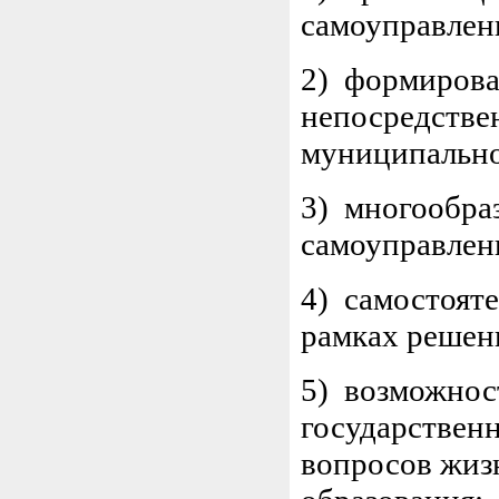
самоуправлени
2) формирова
непосредстве
муниципально
3) многообра
самоуправлен
4) самостояте
рамках решен
5) возможнос
государствен
вопросов жиз