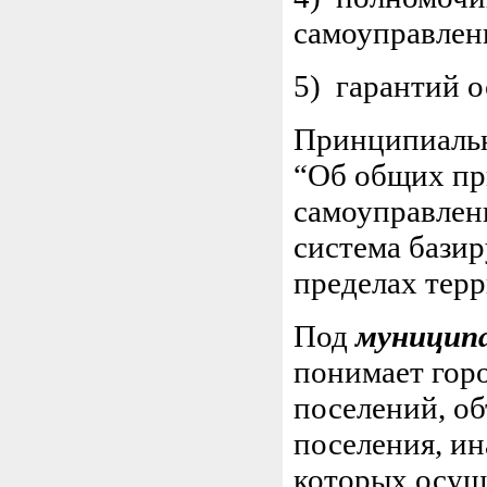
самоуправлен
5) гарантий 
Принципиальн
“Об общих пр
самоуправлени
система базир
пределах тер
Под
муницип
понимает горо
поселений, о
поселения, ин
которых осущ