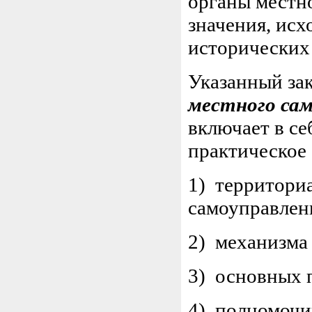
органы местн
значения, исх
исторических
Указанный зак
местного сам
включает в се
практическое
1) территори
самоуправлени
2) механизма
3) основных 
4) полномочи