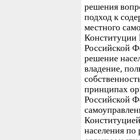
решения вопр
подход к сод
местного само
Конституции 
Российской Ф
решение насе
владение, по
собственност
принципах ор
Российской Ф
самоуправлен
Конституцией
населения по