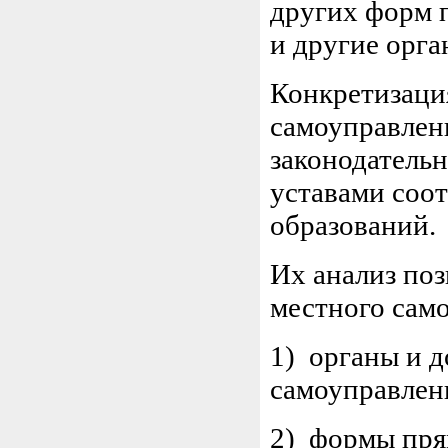
других форм 
и другие орга
Конкретизаци
самоуправлен
законодательн
уставами соо
образований.
Их анализ поз
местного сам
1) органы и 
самоуправлен
2) формы пря