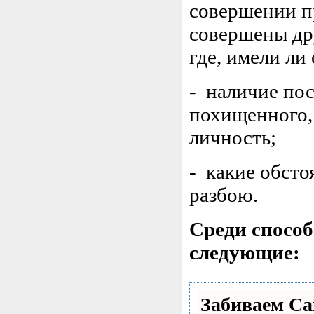
совершении п
совершены дру
где, имели ли
- наличие пос
похищенного,
личность;
- какие обсто
разбою.
Среди способ
следующие:
Забиваем С