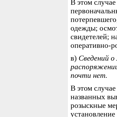
В этом случае
первоначальн
потерпевшего,
одежды; осмо
свидетелей; н
оперативно-р
в)
Сведений о
распоряжении
почти нет.
В этом случае
названных вы
розыскные ме
установление