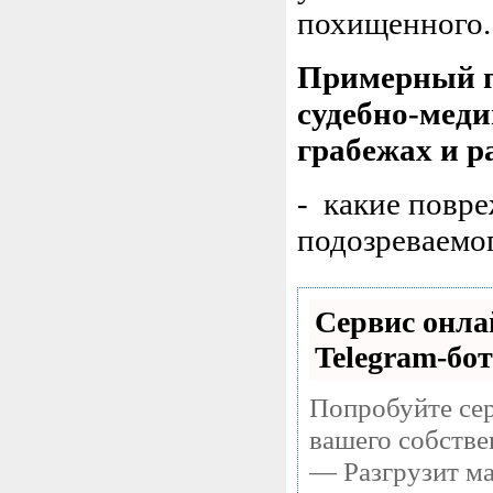
похищенного.
Примерный п
судебно-меди
грабежах и р
- какие повре
подозреваемо
Сервис онла
Telegram-бот
Попробуйте сер
вашего собстве
— Разгрузит ма