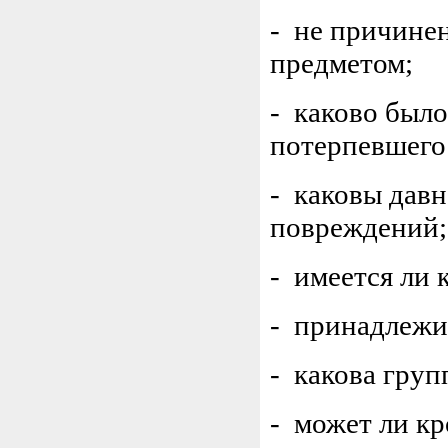
- не причине
предметом;
- каково был
потерпевшего
- каковы давн
повреждений;
- имеется ли 
- принадлежит
- какова груп
- может ли кр