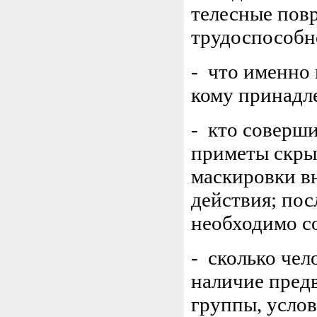
телесные пов
трудоспособн
- что именно
кому принадл
- кто соверши
приметы скры
маскировки в
действия; по
необходимо со
- сколько чел
наличие предв
группы, услов