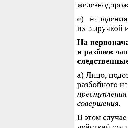
железнодорожн
е) нападения 
их выручкой 
На первонача
и разбоев
чащ
следственные
а) Лицо, подо
разбойного н
преступления 
совершения.
В этом случае
действий след