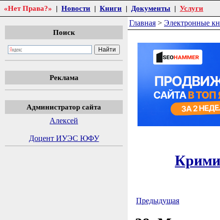
«Нет Права?»
|
Новости
|
Книги
|
Документы
|
Услуги
Главная
>
Электронные к
Поиск
Реклама
Администратор сайта
Алексей
Доцент ИУЭС ЮФУ
Кримин
Предыдущая