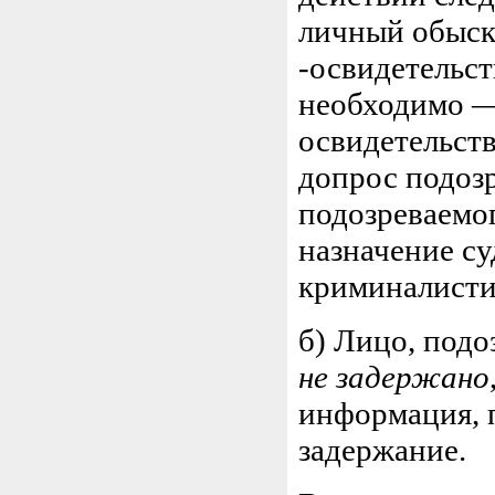
личный обыск
-освидетельст
необходимо —
освидетельст
допрос подозр
подозреваемог
назначение с
криминалистич
б) Лицо, подо
не задержано
информация, 
задержание.