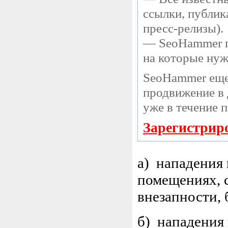
ссылки, публик
пресс-релизы).
— SeoHammer по
на которые нуж
SeoHammer еще
продвижение в 
уже в течение 
Зарегистрир
а) нападения 
помещениях, 
внезапности, 
б) нападения 