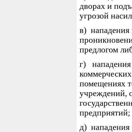
дворах и подъ
угрозой насил
в) нападения
проникновени
предлогом ли
г) нападения 
коммерческих
помещениях т
учреждений, о
государствен
предприятий;
д) нападения