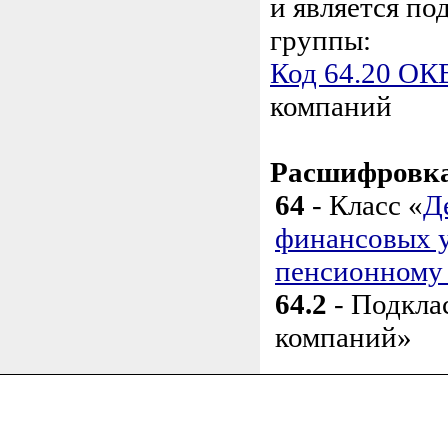
и является п
группы:
Код 64.20 ОК
компаний
Расшифровка
64
- Класс «
Д
финансовых у
пенсионному
64.2
- Подкла
компаний»