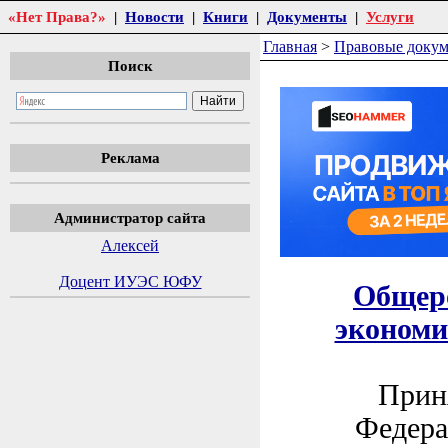
«Нет Права?»
|
Новости
|
Книги
|
Документы
|
Услуги
Главная
>
Правовые доку
Поиск
Реклама
Администратор сайта
Алексей
Доцент ИУЭС ЮФУ
Общеро
экономи
Приня
Федера