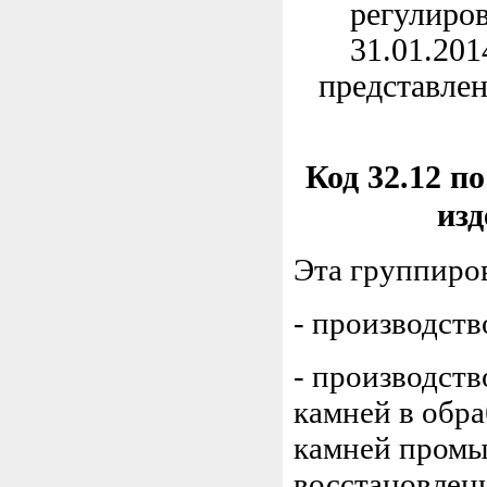
регулиров
31.01.201
представлен
Код 32.12 п
изд
Эта группиро
- производст
- производст
камней в обра
камней промы
восстановлен