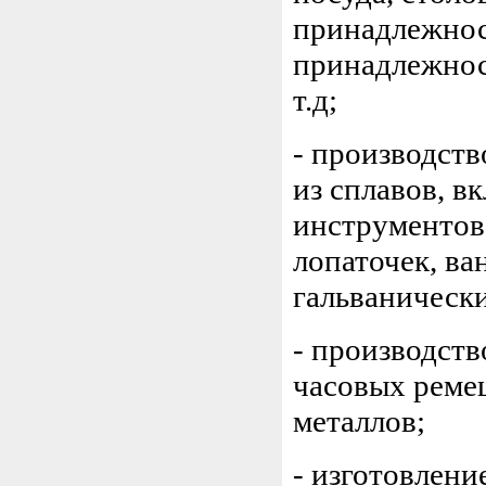
принадлежнос
принадлежнос
т.д;
- производст
из сплавов, 
инструментов 
лопаточек, ва
гальванически
- производств
часовых реме
металлов;
- изготовлен