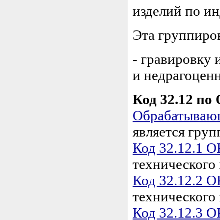
изделий по ин
Эта группиро
- гравировку 
и недрагоцен
Код 32.12 по
Обрабатывающ
является гру
Код 32.12.1 
технического 
Код 32.12.2 
технического
Код 32.12.3 