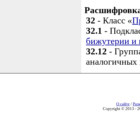
Расшифровка
32
- Класс «
П
32.1
- Подкла
бижутерии и 
32.12
- Групп
аналогичных 
О сайте
/
Раз
Copyright © 2013 - 