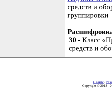
средств и обо
группировки
Расшифровка
30
- Класс «П
средств и об
О сайте
/
Раз
Copyright © 2013 - 