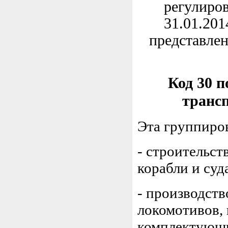
регулиров
31.01.201
представлен
Код 30 
трансп
Эта группиро
- строительст
корабли и суда
- производст
локомотивов,
комплектующ