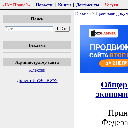
«Нет Права?»
|
Новости
|
Книги
|
Документы
|
Услуги
Главная
>
Правовые доку
Поиск
Реклама
Администратор сайта
Алексей
Доцент ИУЭС ЮФУ
Общеро
экономи
Приня
Федера