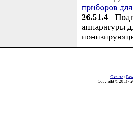
приборов для
26.51.4
- Под
аппаратуры д
ионизирующи
О сайте
/
Раз
Copyright © 2013 - 