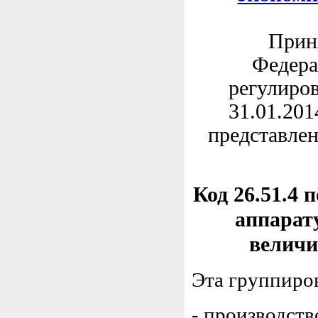
Приня
Федера
регулиров
31.01.201
представлен
Код 26.51.4 
аппарат
величи
Эта группиро
- производст