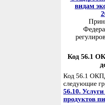
видам эк
2
Приня
Федера
регулиров
Код 56.1 ОК
д
Код 56.1 ОКП
следующие гр
56.10. Услуги
продуктов п