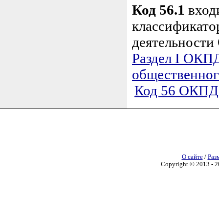
Код 56.1
вход
классификато
деятельности
Раздел I ОКПД
общественног
Код 56 ОКПД 
О сайте
/
Раз
Copyright © 2013 - 