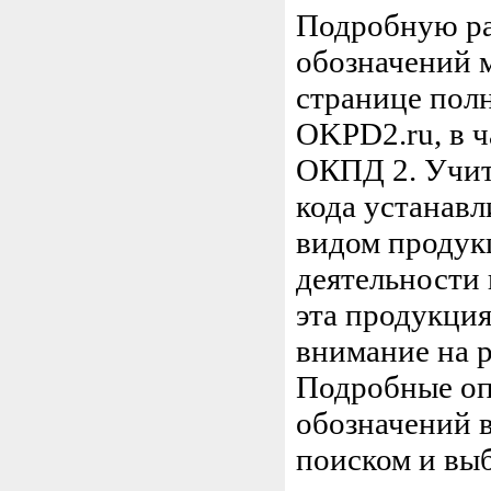
Подробную ра
обозначений 
странице пол
OKPD2.ru, в ч
ОКПД 2. Учиты
кода устанавл
видом продук
деятельности 
эта продукция
внимание на 
Подробные оп
обозначений в
поиском и вы