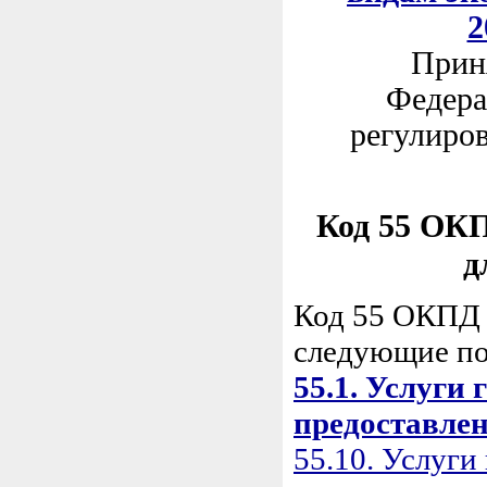
2
Приня
Федера
регулиров
Код 55 ОКП
д
Код 55 ОКПД 
следующие по
55.1. Услуги
предоставле
55.10. Услуги