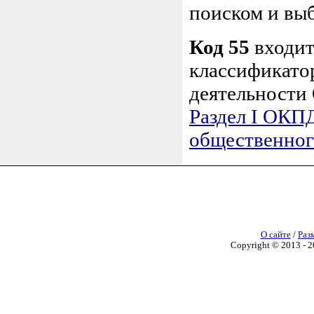
поиском и вы
Код 55
входит
классификато
деятельности
Раздел I ОКПД
общественног
О сайте
/
Раз
Copyright © 2013 - 