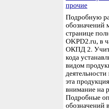
прочие
Подробную ра
обозначений 
странице пол
OKPD2.ru, в ч
ОКПД 2. Учиты
кода устанавл
видом продук
деятельности 
эта продукция
внимание на 
Подробные оп
обозначений в