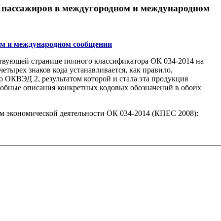
е пассажиров в междугородном и международном
ном и международном сообщении
твующей странице полного классификатора ОК 034-2014 на
четырех знаков кода устанавливается, как правило,
 ОКВЭД 2, результатом которой и стала эта продукция
дробные описания конкретных кодовых обозначений в обоих
м экономической деятельности ОК 034-2014 (КПЕС 2008):