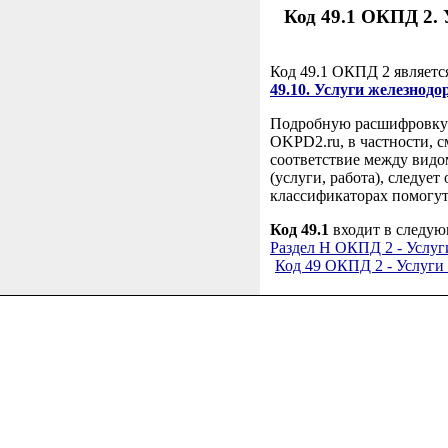
Код 49.1 ОКПД 2.
Код 49.1 ОКПД 2 являетс
49.10. Услуги железнод
Подробную расшифровку 
OKPD2.ru, в частности, с
соответствие между видо
(услуги, работа), следу
классификаторах помогут
Код 49.1
входит в следую
Раздел H ОКПД 2 - Услуги
Код 49 ОКПД 2 - Услуги