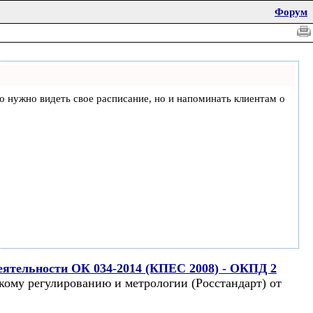
Форум
что нужно видеть свое расписание, но и напоминать клиентам о
еятельности ОК 034-2014 (КПЕС 2008) - ОКПД 2
кому регулированию и метрологии (Росстандарт) от