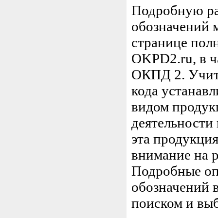
Подробную ра
обозначений 
странице пол
OKPD2.ru, в ч
ОКПД 2. Учиты
кода устанавл
видом продук
деятельности 
эта продукция
внимание на 
Подробные оп
обозначений в
поиском и вы