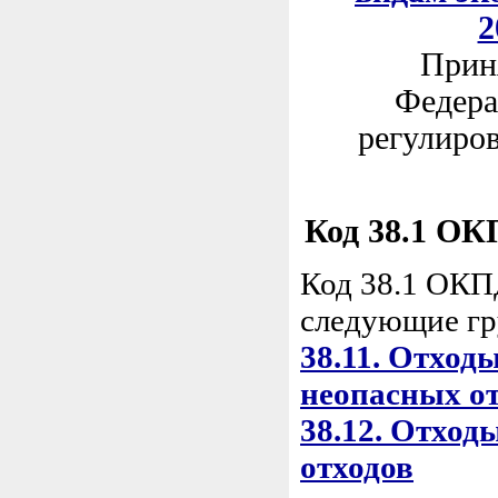
2
Приня
Федера
регулиров
Код 38.1 ОКП
Код 38.1 ОКП
следующие гр
38.11. Отход
неопасных о
38.12. Отход
отходов