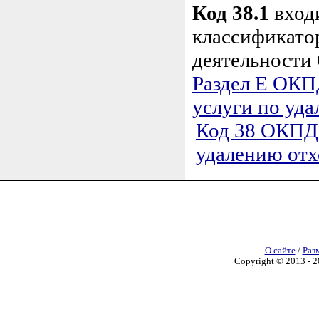
Код 38.1
вход
классификато
деятельности
Раздел E ОКП
услуги по уда
Код 38 ОКПД 2
удалению отх
О сайте
/
Раз
Copyright © 2013 - 