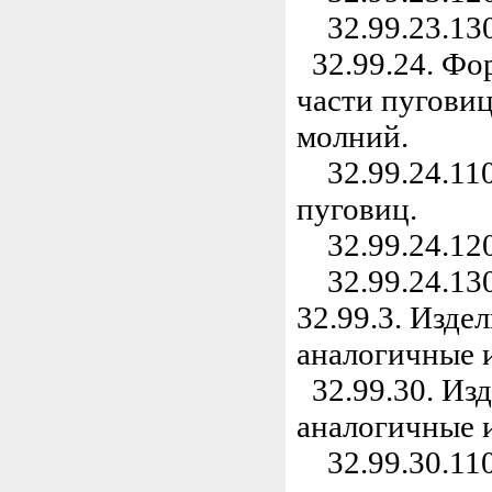
32.99.23.130
32.99.24. Фор
части пуговиц
молний.
32.99.24.110
пуговиц.
32.99.24.120.
32.99.24.130
32.99.3. Изде
аналогичные и
32.99.30. Изд
аналогичные и
32.99.30.110.