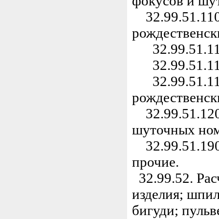
фокусов и шу
32.99.51.110
рождественск
32.99.51.111
32.99.51.112
32.99.51.119
рождественск
32.99.51.120.
шуточных ном
32.99.51.190.
прочие.
32.99.52. Рас
изделия; шпил
бигуди; пульв