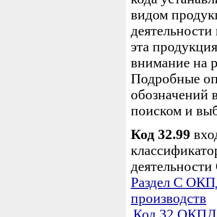
видом продук
деятельности 
эта продукция
внимание на 
Подробные оп
обозначений в
поиском и вы
Код 32.99
вхо
классификато
деятельности
Раздел C ОКП
производств
Код 32 ОКПД 