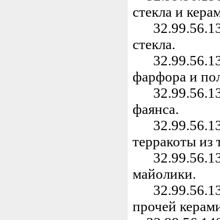
стекла и кера
32.99.56.131
стекла.
32.99.56.132
фарфора и по
32.99.56.133
фаянса.
32.99.56.134
терракоты из
32.99.56.135
майолики.
32.99.56.139
прочей керам