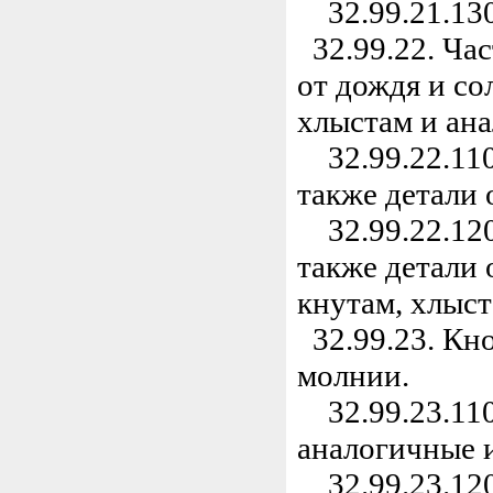
32.99.21.130
32.99.22. Час
от дождя и со
хлыстам и ан
32.99.22.110
также детали 
32.99.22.120
также детали 
кнутам, хлыст
32.99.23. Кно
молнии.
32.99.23.110
аналогичные и
32.99.23.120