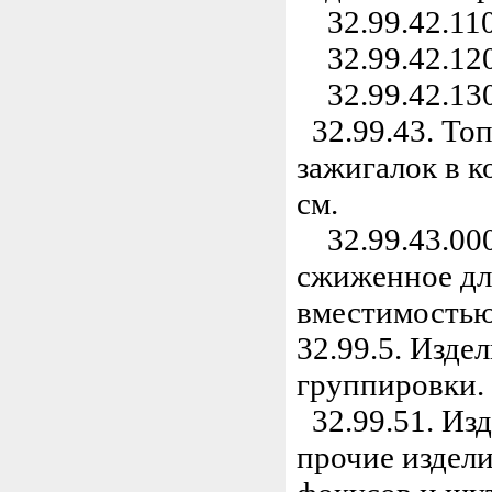
32.99.42.110
32.99.42.120
32.99.42.130
32.99.43. То
зажигалок в к
см.
32.99.43.000
сжиженное дл
вместимостью 
32.99.5. Изде
группировки.
32.99.51. Изд
прочие издели