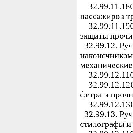
32.99.11.180
пассажиров т
32.99.11.190
защиты прочи
32.99.12. Руч
наконечником
механические
32.99.12.110
32.99.12.120
фетра и проч
32.99.12.130
32.99.13. Руч
стилографы и