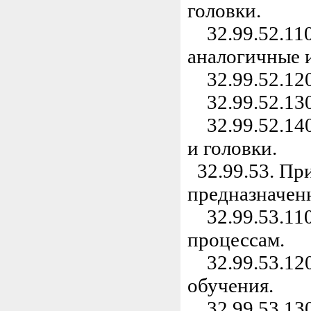
головки.
32.99.52.110.
аналогичные и
32.99.52.120
32.99.52.130
32.99.52.140.
и головки.
32.99.53. При
предназначен
32.99.53.110
процессам.
32.99.53.120
обучения.
32.99.53.130