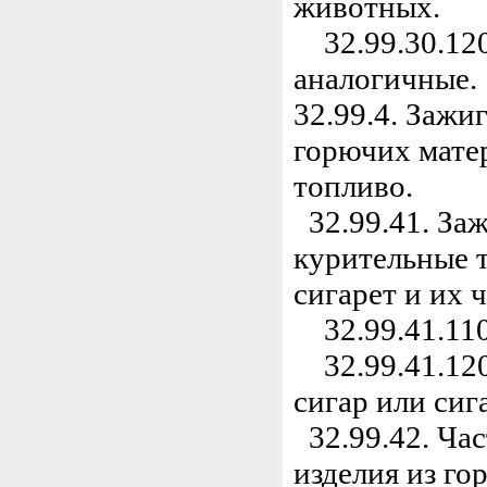
животных.
32.99.30.120
аналогичные.
32.99.4. Зажиг
горючих мате
топливо.
32.99.41. Заж
курительные 
сигарет и их ч
32.99.41.110
32.99.41.120
сигар или сиг
32.99.42. Ча
изделия из го