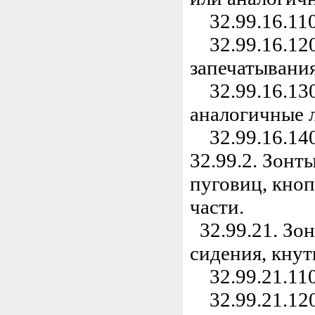
32.99.16.110
32.99.16.120
запечатывания
32.99.16.130
аналогичные 
32.99.16.140
32.99.2. Зонт
пуговиц, кноп
части.
32.99.21. Зон
сидения, кнут
32.99.21.110.
32.99.21.120