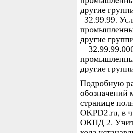
промышленных
другие групп
32.99.99. Усл
промышленных
другие групп
32.99.99.000
промышленных
другие групп
Подробную ра
обозначений 
странице пол
OKPD2.ru, в ч
ОКПД 2. Учиты
кода устанавл