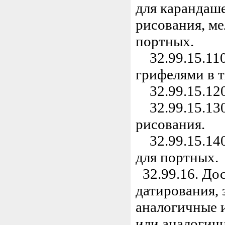
для карандаше
рисования, ме
портных.
32.99.15.110
грифелями в т
32.99.15.120
32.99.15.130
рисования.
32.99.15.140
для портных.
32.99.16. До
датирования,
аналогичные 
или аналогич