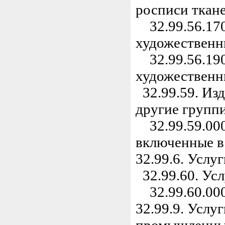
росписи ткане
32.99.56.170
художественн
32.99.56.190
художественн
32.99.59. Изд
другие групп
32.99.59.000
включенные в
32.99.6. Услу
32.99.60. Усл
32.99.60.000.
32.99.9. Услу