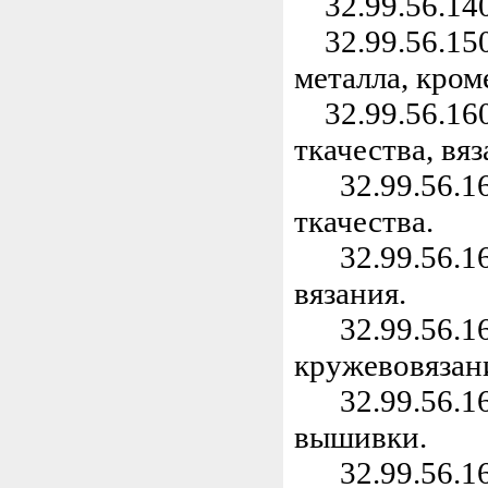
32.99.56.140
32.99.56.150
металла, кро
32.99.56.160
ткачества, вя
32.99.56.161
ткачества.
32.99.56.162
вязания.
32.99.56.163
кружевовязан
32.99.56.164
вышивки.
32.99.56.165