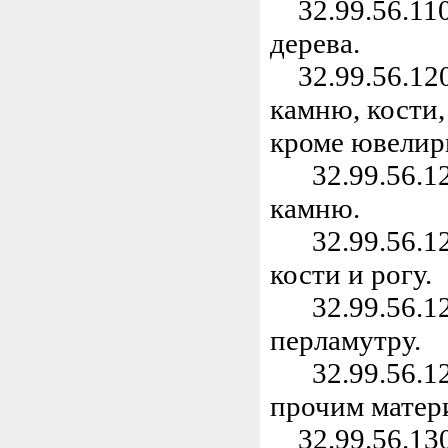
32.99.56.110
дерева.
32.99.56.120
камню, кости,
кроме ювелир
32.99.56.121
камню.
32.99.56.122
кости и рогу.
32.99.56.123
перламутру.
32.99.56.129
прочим матер
32.99.56.130