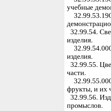
учебные демо
32.99.53.190
демонстрацио
32.99.54. Св
изделия.
32.99.54.000
изделия.
32.99.55. Цве
части.
32.99.55.000
фрукты, и их 
32.99.56. Из
промыслов.