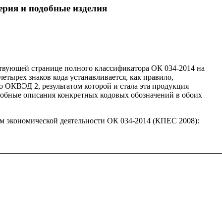
ерия и подобные изделия
твующей странице полного классификатора ОК 034-2014 на
четырех знаков кода устанавливается, как правило,
 ОКВЭД 2, результатом которой и стала эта продукция
дробные описания конкретных кодовых обозначений в обоих
м экономической деятельности ОК 034-2014 (КПЕС 2008):