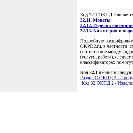
Код 32.1 ОКПД 2 являетс
32.11. Монеты
32.12. Изделия ювелирн
32.13. Бижутерия и под
Подробную расшифровку 
OKPD2.ru, в частности, с
соответствие между видо
(услуги, работа), следу
классификаторах помогут
Код 32.1
входит в следую
Раздел C ОКПД 2 - Прод
Код 32 ОКПД 2 - Издели