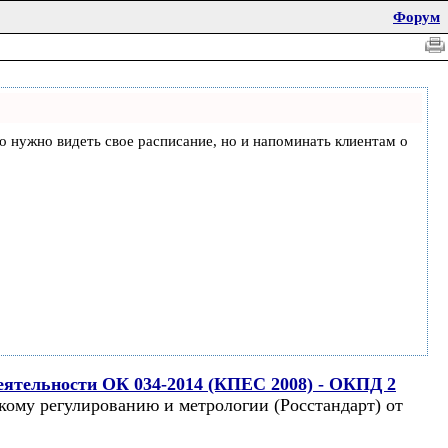
Форум
что нужно видеть свое расписание, но и напоминать клиентам о
еятельности ОК 034-2014 (КПЕС 2008) - ОКПД 2
кому регулированию и метрологии (Росстандарт) от