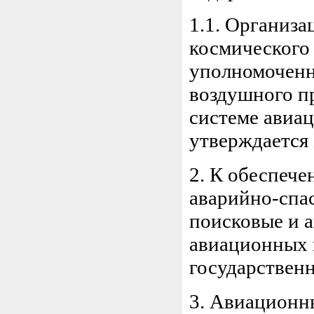
1.1. Организ
космического 
уполномоченн
воздушного п
системе авиа
утверждается
2. К обеспеч
аварийно-спас
поисковые и а
авиационных 
государствен
3. Авиационн