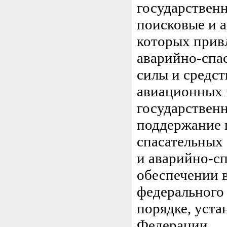
государствен
поисковые и а
которых прив
аварийно-спас
силы и средст
авиационных 
государствен
поддержание 
спасательных 
и аварийно-сп
обеспечении в
федерального
порядке, уст
Федерации.