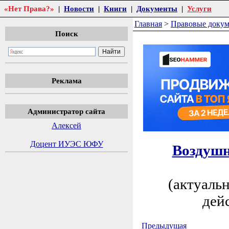
«Нет Права?»
|
Новости
|
Книги
|
Документы
|
Услуги
Главная
>
Правовые доку
Поиск
Реклама
Администратор сайта
Алексей
Доцент ИУЭС ЮФУ
Воздушн
(актуаль
дей
Предыдущая