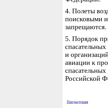
4. Полеты во
поисковыми и
запрещаются.
5. Порядок п
спасательных
и организаци
авиации к пр
спасательных
Российской Ф
Предыдущая