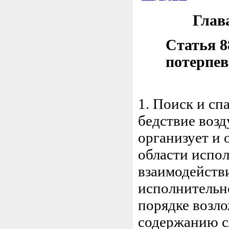
Глав
Статья 8
потерпев
1. Поиск и с
бедствие воз
организует и
области испо
взаимодейств
исполнительно
порядке возл
содержанию с