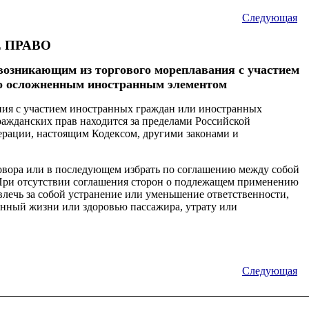
Следующая
Е ПРАВО
возникающим из торгового мореплавания с участием
о осложненным иностранным элементом
ния с участием иностранных граждан или иностранных
ажданских прав находится за пределами Российской
ерации, настоящим Кодексом, другими законами и
овора или в последующем избрать по соглашению между собой
 При отсутствии соглашения сторон о подлежащем применению
влечь за собой устранение или уменьшение ответственности,
енный жизни или здоровью пассажира, утрату или
Следующая