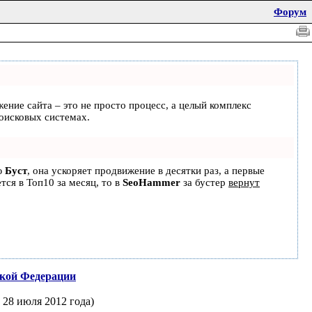
Форум
жение сайта – это не просто процесс, а целый комплекс
оисковых системах.
ю
Буст
, она ускоряет продвижение в десятки раз, а первые
тся в Топ10 за месяц, то в
SeoHammer
за бустер
вернут
ской Федерации
 28 июля 2012 года)