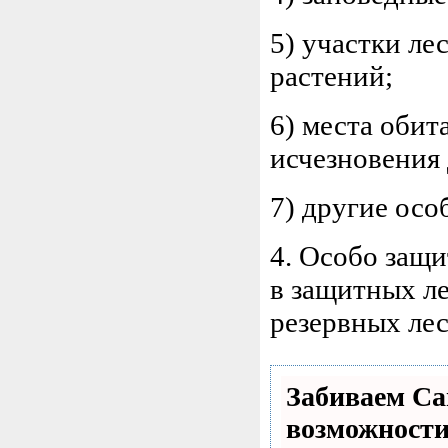
5) участки ле
растений;
6) места обит
исчезновения
7) другие осо
4. Особо защи
в защитных ле
резервных лес
Забиваем С
возможност