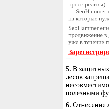
пресс-релизы).
— SeoHammer по
на которые нуж
SeoHammer еще
продвижение в 
уже в течение 
Зарегистрир
5. В защитных
лесов запреща
несовместимо
полезными фу
6. Отнесение 