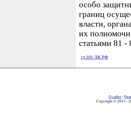
особо защитны
границ осуще
власти, орган
их полномочи
статьями 81 -
ст.101 ЛК РФ
О сайте
/
Раз
Copyright © 2013 - 