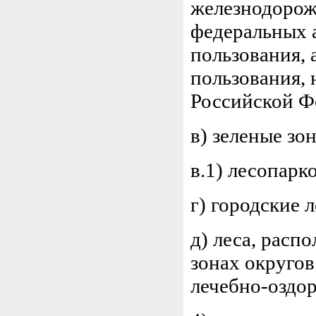
железнодорож
федеральных 
пользования,
пользования, 
Российской Ф
в) зеленые зо
в.1) лесопарк
г) городские л
д) леса, расп
зонах округов
лечебно-оздо