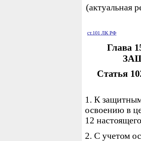
(актуальная 
ст.101 ЛК РФ
Глава
ЗА
Статья 10
1. К защитным
освоению в це
12 настоящего
2. С учетом 