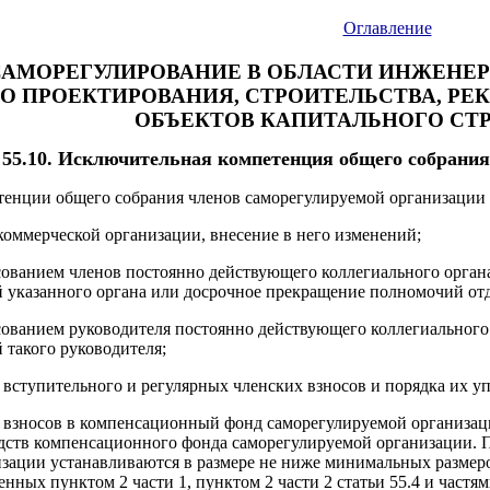
Оглавление
1. САМОРЕГУЛИРОВАНИЕ В ОБЛАСТИ ИНЖЕН
О ПРОЕКТИРОВАНИЯ, СТРОИТЕЛЬСТВА, РЕ
ОБЪЕКТОВ КАПИТАЛЬНОГО СТ
 55.10. Исключительная компетенция общего собрания
енции общего собрания членов саморегулируемой организации 
коммерческой организации, внесение в него изменений;
сованием членов постоянно действующего коллегиального орган
указанного органа или досрочное прекращение полномочий отд
сованием руководителя постоянно действующего коллегиального
такого руководителя;
 вступительного и регулярных членских взносов и порядка их у
в взносов в компенсационный фонд саморегулируемой организац
дств компенсационного фонда саморегулируемой организации. 
зации устанавливаются в размере не ниже минимальных размер
нных пунктом 2 части 1, пунктом 2 части 2 статьи 55.4 и частями