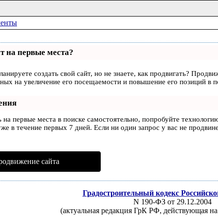
менты
т на первые места?
ланируете создать свой сайт, но не знаете, как продвигать? Продви
ных на увеличение его посещаемости и повышение его позиций в п
ения
ь на первые места в поиске самостоятельно, попробуйте технологи
же в течение первых 7 дней. Если ни один запрос у вас не продвине
родвижение сайта
Градостроительный кодекс Российск
N 190-ФЗ от 29.12.2004
(актуальная редакция ГрК РФ, действующая на 