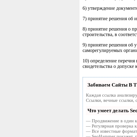
6) утверждение документо
7) принятие решения об и
8) принятие решения о пр
строительства, в соответс
9) принятие решения об 
саморегулируемых органи
10) определение перечня 
свидетельства о допуске 
Забиваем Сайты В 
Каждая ссылка анализиру
Ссылки, вечные ссылки, 
Что умеет делать S
— Продвижение в один кл
— Регулярная проверка к
— Все известные форматы
— SeoHammer покажет, гд