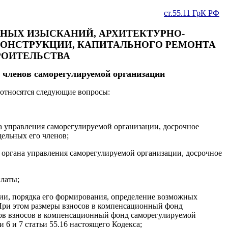
ст.55.11 ГрК РФ
ЕРНЫХ ИЗЫСКАНИЙ, АРХИТЕКТУРНО-
КОНСТРУКЦИИ, КАПИТАЛЬНОГО РЕМОНТА
РОИТЕЛЬСТВА
 членов саморегулируемой организации
относятся следующие вопросы:
а управления саморегулируемой организации, досрочное
ельных его членов;
 органа управления саморегулируемой организации, досрочное
платы;
ии, порядка его формирования, определение возможных
При этом размеры взносов в компенсационный фонд
ов взносов в компенсационный фонд саморегулируемой
 6 и 7 статьи 55.16 настоящего Кодекса;