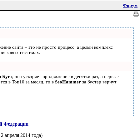
Форум
жение сайта – это не просто процесс, а целый комплекс
оисковых системах.
ю
Буст
, она ускоряет продвижение в десятки раз, а первые
тся в Топ10 за месяц, то в
SeoHammer
за бустер
вернут
ой Федерации
2 апреля 2014 года)