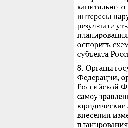
капитального 
интересы нар
результате у
планирования
оспорить схе
субъекта Росс
8. Органы гос
Федерации, о
Российской Ф
самоуправлен
юридические 
внесении изм
планирования