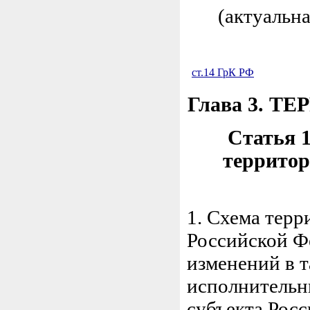
(актуальн
ст.14 ГрК РФ
Глава 3. 
Статья 1
территор
1. Схема терр
Российской Фе
изменений в 
исполнительн
субъекта Рос