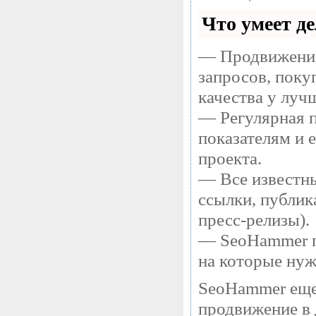
Что умеет д
— Продвижение
запросов, поку
качества у луч
— Регулярная п
показателям и 
проекта.
— Все известны
ссылки, публик
пресс-релизы).
— SeoHammer по
на которые нуж
SeoHammer еще
продвижение в 