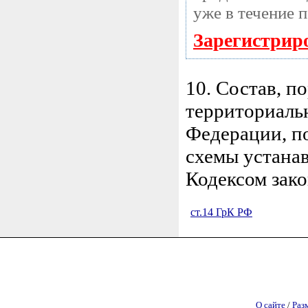
уже в течение 
Зарегистрир
10. Состав, п
территориаль
Федерации, п
схемы устана
Кодексом зак
ст.14 ГрК РФ
О сайте
/
Раз