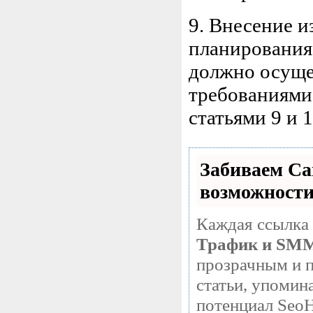
9. Внесение 
планирования
должно осущес
требованиями
статьями 9 и 
Забиваем С
возможност
Каждая ссылка 
Трафик и SM
прозрачным и п
статьи, упомин
потенциал SeoH