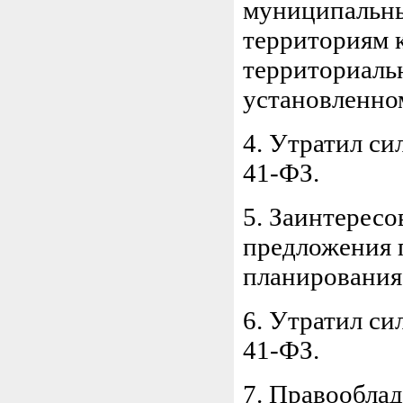
муниципальны
территориям 
территориаль
установленном
4. Утратил си
41-ФЗ.
5. Заинтересо
предложения 
планирования
6. Утратил си
41-ФЗ.
7. Правооблад