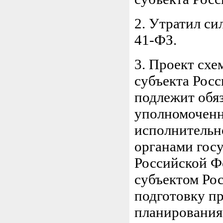
2. Утратил си
41-ФЗ.
3. Проект сх
субъекта Рос
подлежит обя
уполномоченн
исполнительн
органами госу
Российской Ф
субъектом Ро
подготовку п
планирования