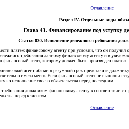
Оглавление
Раздел IV. Отдельные виды обяз
Глава 43. Финансирование под уступку д
Статья 830. Исполнение денежного требования дол
вести платеж финансовому агенту при условии, что он получил 
денежного требования данному финансовому агенту и в уведом
ан финансовый агент, которому должен быть произведен платеж.
финансовый агент обязан в разумный срок представить должнику 
твительно имела место. Если финансовый агент не выполнит эту
ту во исполнение своего обязательства перед последним.
 требования должником финансовому агенту в соответствии с п
ельства перед клиентом.
Оглавление