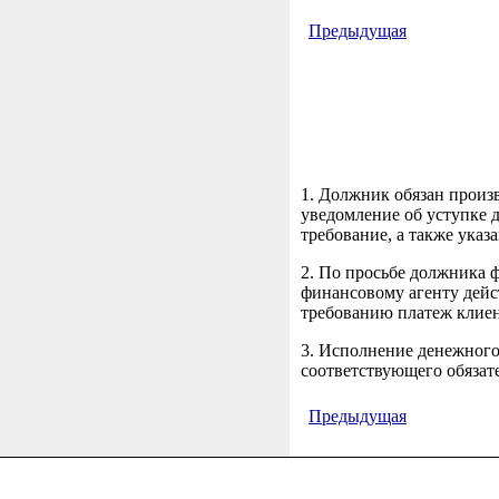
Предыдущая
1. Должник обязан произ
уведомление об уступке 
требование, а также указ
2. По просьбе должника 
финансовому агенту дейс
требованию платеж клиен
3. Исполнение денежного
соответствующего обязат
Предыдущая