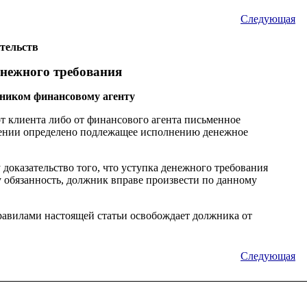
Следующая
ательств
енежного требования
жником финансовому агенту
от клиента либо от финансового агента письменное
лении определено подлежащее исполнению денежное
доказательство того, что уступка денежного требования
 обязанность, должник вправе произвести по данному
равилами настоящей статьи освобождает должника от
Следующая