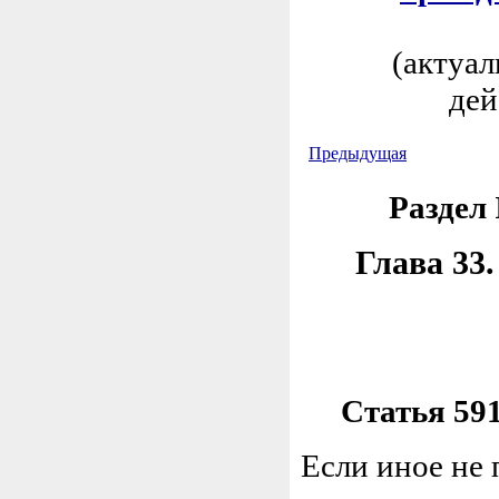
(актуал
дей
Предыдущая
Раздел
Глава 33.
Статья 59
Если иное не