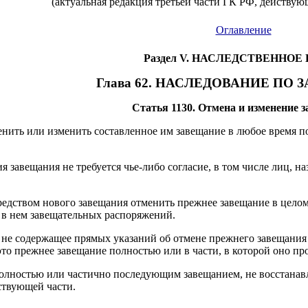
(актуальная редакция третьей части ГК РФ, действующ
Оглавление
Раздел V. НАСЛЕДСТВЕННОЕ
Глава 62. НАСЛЕДОВАНИЕ ПО
Статья 1130. Отмена и изменение 
енить или изменить составленное им завещание в любое время п
я завещания не требуется чье-либо согласие, в том числе лиц,
средством нового завещания отменить прежнее завещание в цело
в нем завещательных распоряжений.
не содержащее прямых указаний об отмене прежнего завещания
это прежнее завещание полностью или в части, в которой оно 
олностью или частично последующим завещанием, не восстанав
ствующей части.