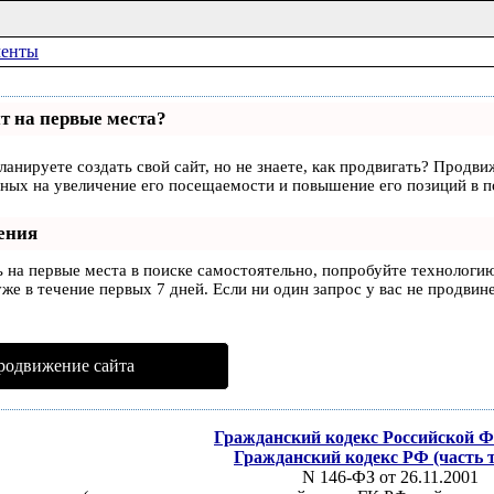
менты
т на первые места?
ланируете создать свой сайт, но не знаете, как продвигать? Продви
ных на увеличение его посещаемости и повышение его позиций в п
ения
ь на первые места в поиске самостоятельно, попробуйте технологи
же в течение первых 7 дней. Если ни один запрос у вас не продвине
родвижение сайта
Гражданский кодекс Российской 
Гражданский кодекс РФ (часть 
N 146-ФЗ от 26.11.2001