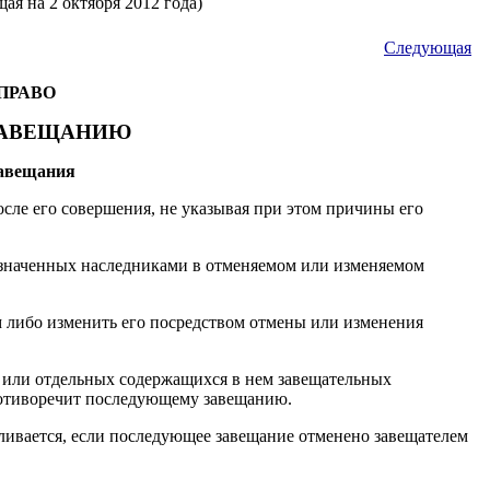
ая на 2 октября 2012 года)
Следующая
 ПРАВО
 ЗАВЕЩАНИЮ
завещания
осле его совершения, не указывая при этом причины его
 назначенных наследниками в отменяемом или изменяемом
м либо изменить его посредством отмены или изменения
 или отдельных содержащихся в нем завещательных
противоречит последующему завещанию.
ливается, если последующее завещание отменено завещателем