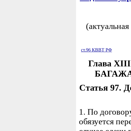
(актуальная
ст.96 КВВТ РФ
Глава XI
БАГАЖА
Статья 97. Д
1. По договор
обязуется пер