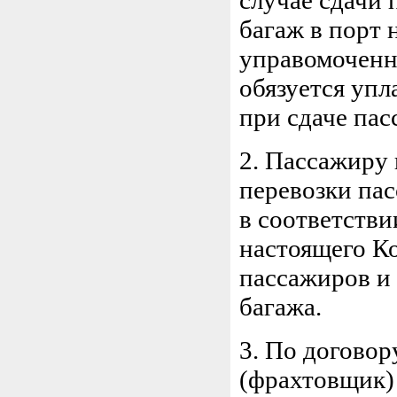
случае сдачи 
багаж в порт 
управомоченн
обязуется упл
при сдаче пас
2. Пассажиру
перевозки пас
в соответстви
настоящего К
пассажиров и 
багажа.
3. По договор
(фрахтовщик) 