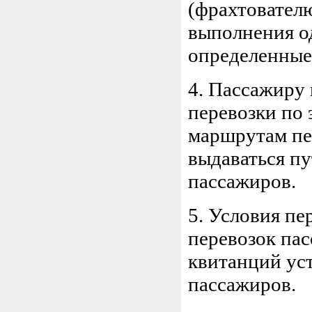
(фрахтователю
выполнения о
определенные
4. Пассажиру
перевозки по
маршрутам пе
выдаваться пу
пассажиров.
5. Условия п
перевозок па
квитанций ус
пассажиров.