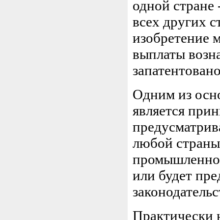
одной стране 
всех других с
изобретение м
выплаты возна
запатентовано
Одним из осн
является при
предусматрив
любой страны 
промышленной
или будет пре
законодательс
Практически 