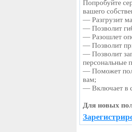
Попробуйте сер
вашего собстве
— Разгрузит ма
— Позволит гиб
— Разошлет опо
— Позволит при
— Позволит зап
персональные 
— Поможет полу
вам;
— Включает в с
Для новых пол
Зарегистриро