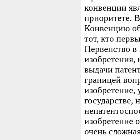
конвенции яв
приоритете. В
Конвенцию об
тот, кто перв
Первенство в 
изобретения, 
выдачи патент
границей вопр
изобретение, 
государстве, 
непатентоспос
изобретение о
очень сложная