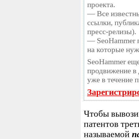
проекта.
— Все известны
ссылки, публик
пресс-релизы).
— SeoHammer по
на которые нуж
SeoHammer еще
продвижение в 
уже в течение 
Зарегистрир
Чтобы вывози
патентов трет
называемой
п