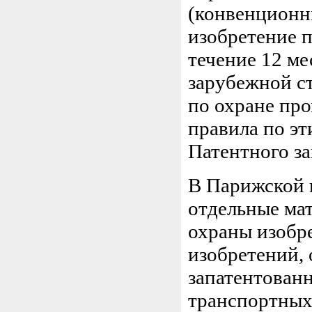
(конвенционны
изобретение п
течение 12 ме
зарубежной с
по охране пр
правила по эт
Патентного зак
В Парижской 
отдельные ма
охраны изобр
изобретений,
запатентованн
транспортных 