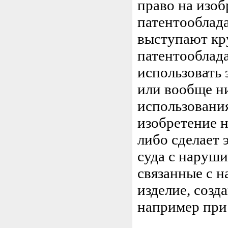
право на изоб
патентооблада
выступают кр
патентооблад
использовать 
или вообще ни
использования
изобретение н
либо сделает 
суда с наруши
связанные с н
изделие, созд
например при 