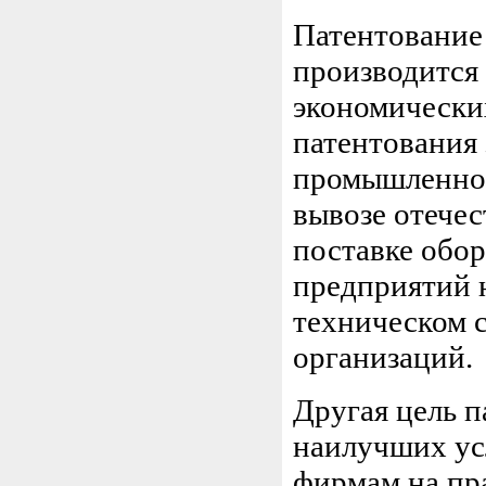
Патентование
производится 
экономических
патентования 
промышленного
вывозе отече
поставке обор
предприятий 
техническом 
организаций.
Другая цель п
наилучших ус
фирмам на пр