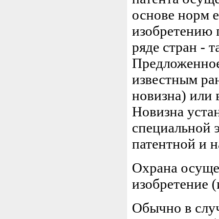
основе норм е
изобретению п
ряде стран - 
Предложенное
известным ран
новизна) или 
Новизна уста
специальной э
патентной и н
Охрана осуще
изобретение (
Обычно в слу