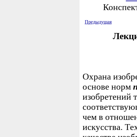
Конспект
Предыдущая
Лекци
Охрана изобр
основе норм
изобретений 
соответствующ
чем в отноше
искусства. Т