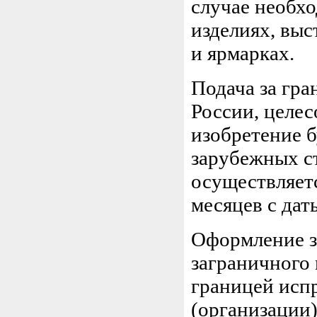
случае необх
изделиях, вы
и ярмарках.
Подача за гра
России, целес
изобретение б
зарубежных ст
осуществляетс
месяцев с дат
Оформление з
заграничного 
границей исп
(организации)