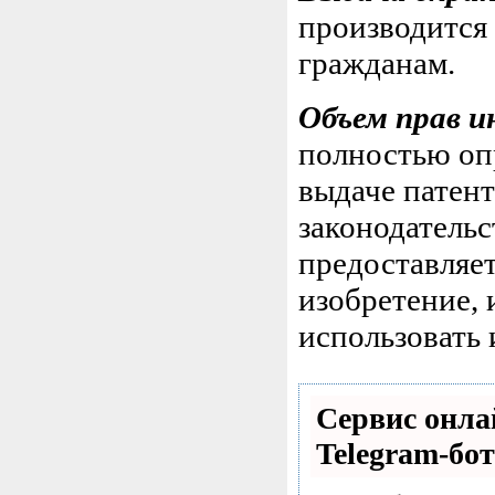
производится 
гражданам.
Объем прав и
полностью опр
выдаче патент
законодатель
предоставляе
изобретение, 
использовать 
Сервис онла
Telegram-бот