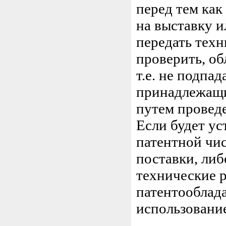
перед тем как
на выставку и
передать тех
проверить, об
т.е. не подпад
принадлежащи
путем проведе
Если будет ус
патентной чис
поставки, ли
технические 
патентооблада
использование