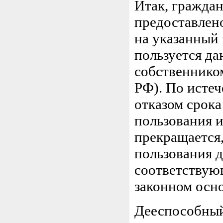
Итак, граждан
предоставлен
на указанный
пользуется д
собственнико
РФ). По исте
отказом срок
пользования 
прекращается,
пользования 
соответствую
законном осн
Дееспособный