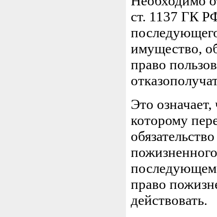
Необходимо о
ст. 1137 ГК Р
последующего
имущество, о
право пользо
отказополучат
Это означает,
которому пер
обязательство
пожизненного
последующем 
право пожизн
действовать.