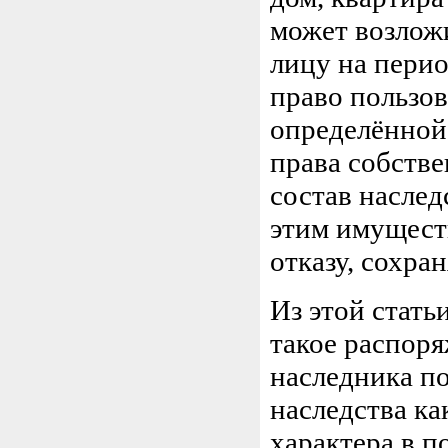
может возлож
лицу на перио
право пользо
определённой
права собств
состав наслед
этим имущест
отказу, сохран
Из этой стать
такое распоря
наследника по
наследства ка
характера в п