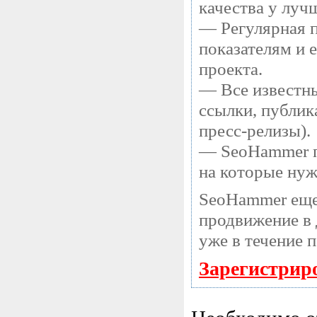
качества у луч
— Регулярная п
показателям и 
проекта.
— Все известны
ссылки, публик
пресс-релизы).
— SeoHammer по
на которые нуж
SeoHammer еще
продвижение в 
уже в течение 
Зарегистрир