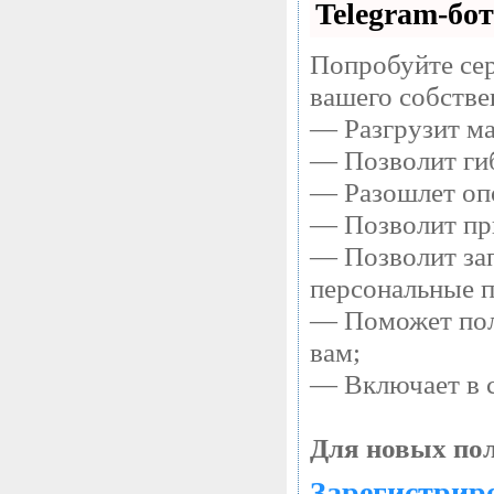
Telegram-бот
Попробуйте сер
вашего собстве
— Разгрузит ма
— Позволит гиб
— Разошлет опо
— Позволит при
— Позволит зап
персональные 
— Поможет полу
вам;
— Включает в с
Для новых пол
Зарегистриро