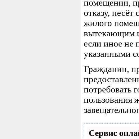
помещении, п
отказу, несёт
жилого помеще
вытекающим и
если иное не
указанными с
Гражданин, п
предоставленн
потребовать г
пользования 
завещательног
Сервис онла