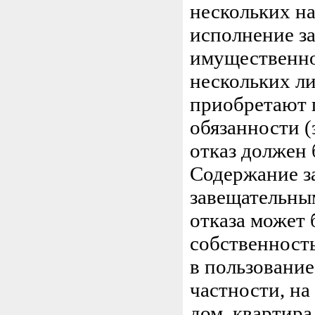
нескольких н
исполнение за
имущественног
нескольких ли
приобретают 
обязанности (
отказ должен 
Содержание з
завещательны
отказа может 
собственность
в пользование
частности, на
дом, квартира