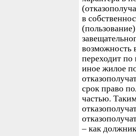
(отказополуча
в собственнос
(пользование)
завещательног
возможность в
переходит по 
иное жилое п
отказополуча
срок право п
частью. Таким
отказополучат
отказополучат
– как должни