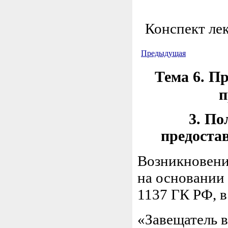
Конспект ле
Предыдущая
Тема 6. П
п
3. П
предоста
Возникновени
на основании 
1137 ГК РФ, в
«Завещатель в