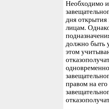
Необходимо им
завещательног
дня открытия 
лицам. Однак
подназначения
должно быть у
этом учитыва
отказополучат
одновременно 
завещательног
правом на его
завещательног
отказополучат