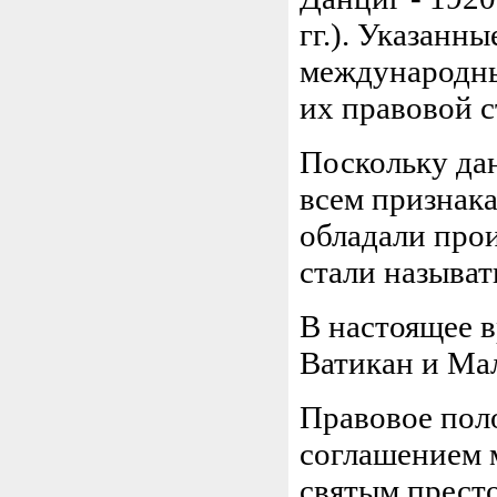
гг.). Указанн
международны
их правовой с
Поскольку да
всем признака
обладали про
стали называ
В настоящее 
Ватикан и Ма
Правовое пол
соглашением 
святым престо