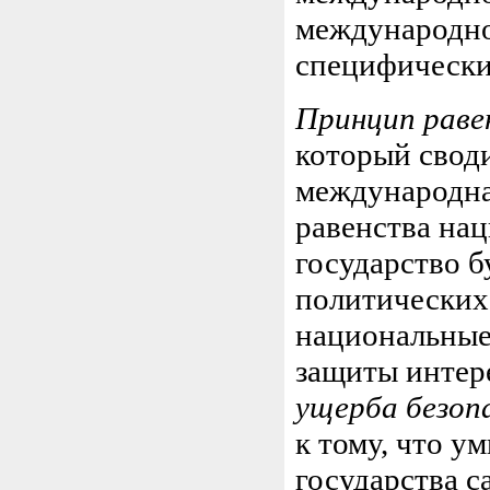
международно
специфически
Принцип раве
который своди
международна
равенства на
государство б
политических 
национальные
защиты интер
ущерба безоп
к тому, что у
государства с