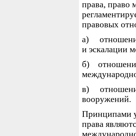
права, право
регламентиру
правовых отн
а) отношения
и эскалации 
б) отношения
международно
в) отношени
вооружений.
Принципами у
права являют
международног