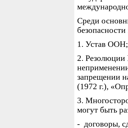
международно
Среди основн
безопасности
1. Устав ООН;
2. Резолюции
неприменении
запрещении н
(1972 г.), «Оп
3. Многостор
могут быть ра
- договоры, 