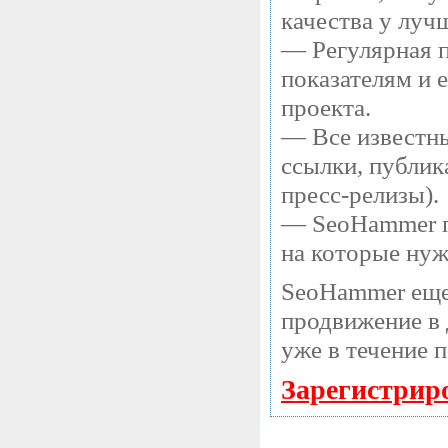
качества у луч
— Регулярная п
показателям и 
проекта.
— Все известны
ссылки, публик
пресс-релизы).
— SeoHammer по
на которые нуж
SeoHammer еще
продвижение в 
уже в течение 
Зарегистрир