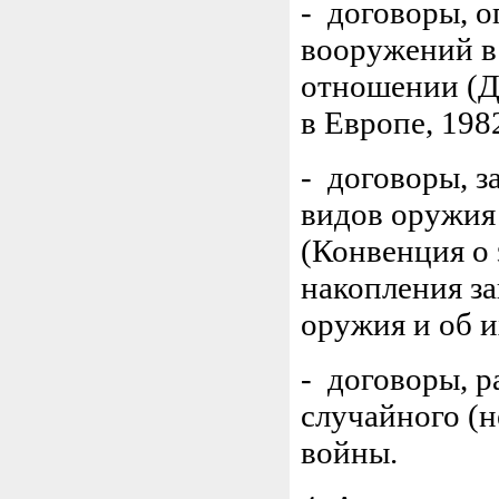
- договоры, 
вооружений в
отношении (Д
в Европе, 1982
- договоры, 
видов оружия
(Конвенция о 
накопления за
оружия и об и
- договоры, 
случайного (
войны.