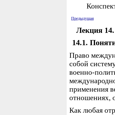
Конспект
Предыдущая
Лекция 14.
14.1. Понят
Право междун
собой систем
военно-полит
международно
применения в
отношениях, 
Как любая от