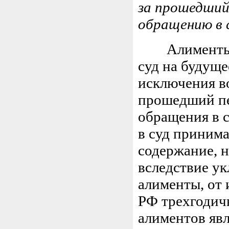
за прошедший 
обращению в 
Алименты пр
суд на будуще
исключения в
прошедший пе
обращения в с
в суд принима
содержание, 
вследствие ук
алименты, от 
РФ трехгодич
алиментов явл