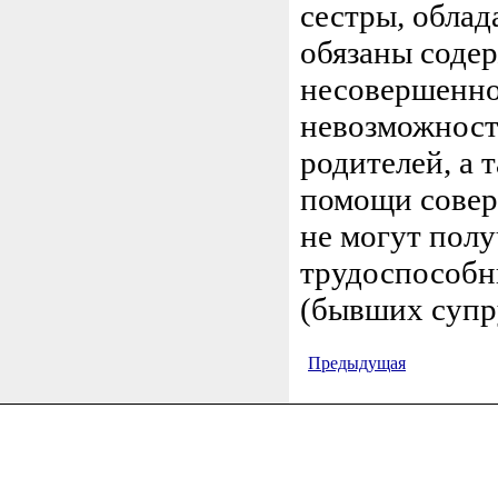
сестры
,
облад
обязаны соде
несовершеннол
невозможност
родителей, а
помощи совер
не могут полу
трудоспособн
(бывших супру
Предыдущая