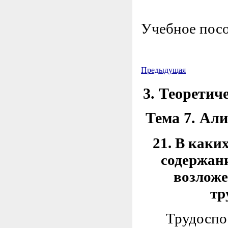
Учебное посо
Предыдущая
3. Теоретич
Тема 7. Ал
21. В каки
содержан
возложе
тр
Трудоспособ