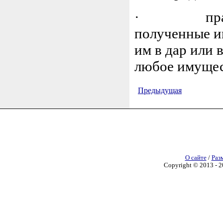
· право со
полученные и
им в дар или 
любое имущест
Предыдущая
О сайте
/
Раз
Copyright © 2013 - 