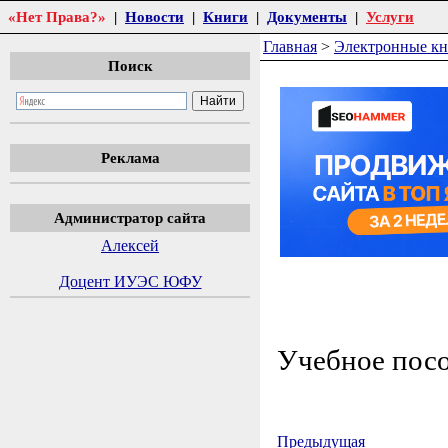
«Нет Права?»
|
Новости
|
Книги
|
Документы
|
Услуги
Главная
>
Электронные к
Поиск
Реклама
Администратор сайта
Алексей
Доцент ИУЭС ЮФУ
Учебное посо
Предыдущая