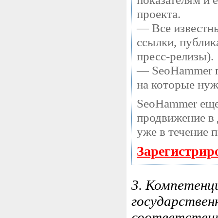
проекта.
— Все известны
ссылки, публик
пресс-релизы).
— SeoHammer по
на которые нуж
SeoHammer еще
продвижение в 
уже в течение 
Зарегистрир
3. Компетенц
государствен
соответствии