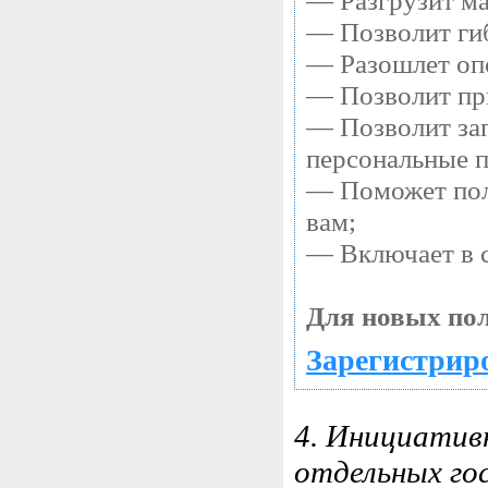
— Разгрузит ма
— Позволит гиб
— Разошлет опо
— Позволит при
— Позволит зап
персональные 
— Поможет полу
вам;
— Включает в с
Для новых пол
Зарегистриро
4. Инициатив
отдельных го