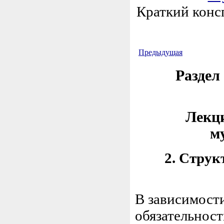
Краткий конс
Предыдущая
Раздел
Лекци
м
2. Стру
В зависимост
обязательност