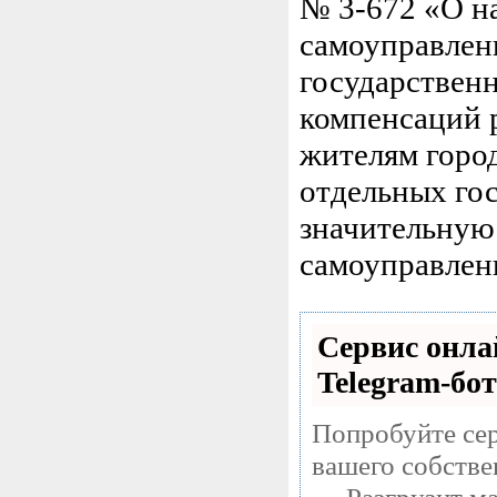
№ 3-672 «О н
самоуправлен
государствен
компенсаций р
жителям горо
отдельных го
значительную 
самоуправлен
Сервис онла
Telegram-бот
Попробуйте сер
вашего собстве