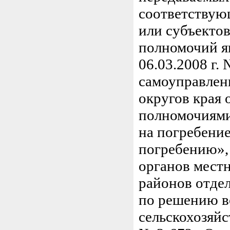
соответствую
или субъекто
полномочий я
06.03.2008 г.
самоуправлен
округов края
полномочиями
на погребени
погребению», 
органов мест
районов отде
по решению в
сельскохозяйс