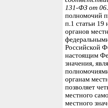
131-ФЗ от 06.
полномочий п
п.1 статьи 19
органов мест
федеральными
Российской Ф
настоящим Фе
значения, яв
полномочиями
органам мест
позволяет чет
местного сам
местного знач