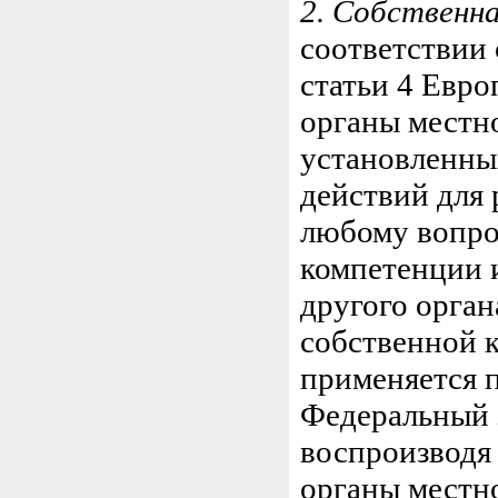
2. Собственн
соответствии 
статьи 4 Евр
органы местно
установленны
действий для
любому вопро
компетенции и
другого орган
собственной 
применяется 
Федеральный з
воспроизводя 
органы местн