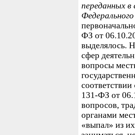
переданных в
Федерального
первоначальн
ФЗ от 06.10.2
выделялось. 
сфер деятель
вопросы мест
государствен
соответствии 
131-ФЗ от 06.1
вопросов, тр
органами мес
«выпал» из их
заниматься, н