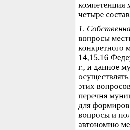
компетенция 
четыре состав
1. Собственн
вопросы мест
конкретного 
14,15,16 Феде
г., и данное 
осуществлять
этих вопросо
перечня муни
для формиров
вопросы и по
автономию ме