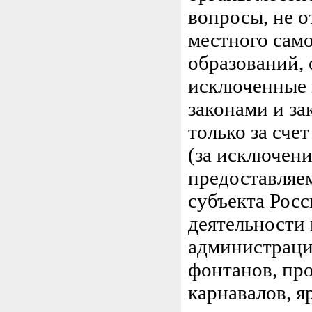
вопросы, не 
местного сам
образований, 
исключенные 
законами и з
только за сч
(за исключени
предоставляе
субъекта Рос
деятельности
администрации
фонтанов, пр
карнавалов, яр