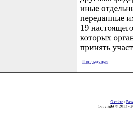
иные отдельн
переданные им
19 настоящего
которых орга
принять участ
Предыдущая
О сайте
/
Раз
Copyright © 2013 - 