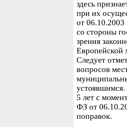
здесь признае
при их осущес
от 06.10.2003
со стороны го
зрения законно
Европейской 
Следует отмет
вопросов мест
муниципальны
устоявшимся. 
5 лет с момен
ФЗ от 06.10.2
поправок.