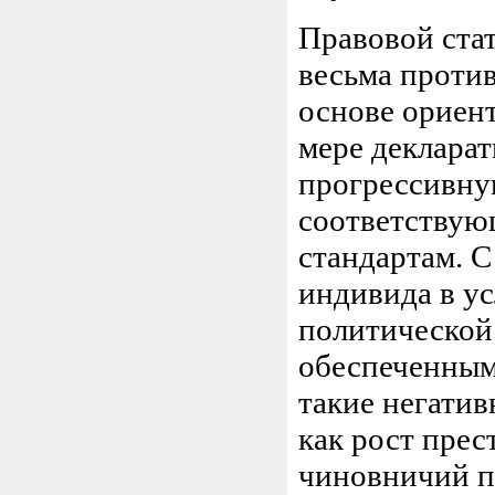
Правовой ста
весьма против
основе ориент
мере декларат
прогрессивну
соответствую
стандартам. С
индивида в ус
политической 
обеспеченным.
такие негатив
как рост прес
чиновничий п