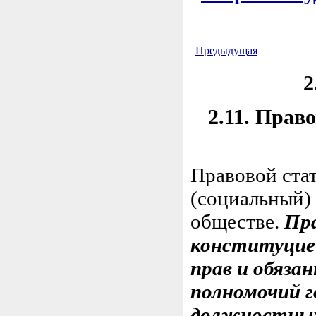
Предыдущая
2
2.11. Прав
Правовой стат
(социальный) 
обществе.
Пра
конституцие
прав и обяза
полномочий г
должностных