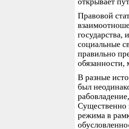
открывает пу
Правовой стат
взаимоотноше
государства, 
социальные св
правильно пре
обязанности,
В разные исто
был неодинако
рабовладение,
Существенно з
режима в рам
обусловленнос