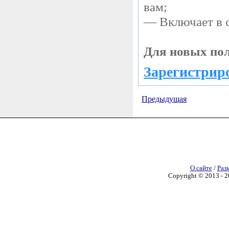
вам;
— Включает в с
Для новых пол
Зарегистриро
Предыдущая
О сайте
/
Раз
Copyright © 2013 - 