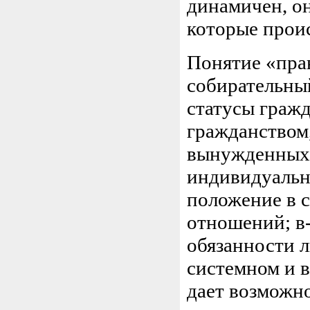
динамичен, он
которые проис
Понятие «прав
собирательный
статусы гражд
гражданством,
вынужденных 
индивидуальн
положение в 
отношений; в-
обязанности л
системном и в
дает возможно