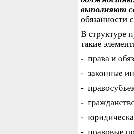
выполняют св
обязанности с
В структуре п
такие элемент
- права и обя
- законные и
- правосубъе
- гражданство
- юридическа
- правовые пр