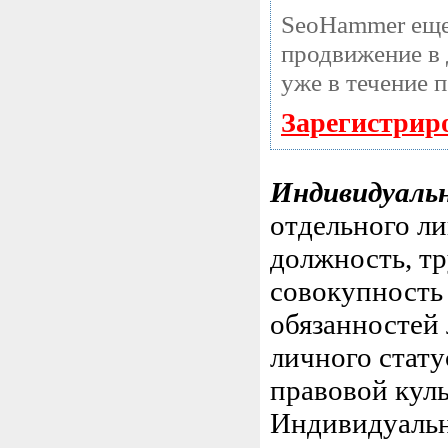
SeoHammer еще
продвижение в 
уже в течение 
Зарегистрир
Индивидуаль
отдельного ли
должность, тр
совокупность
обязанностей 
личного стату
правовой кул
Индивидуальн