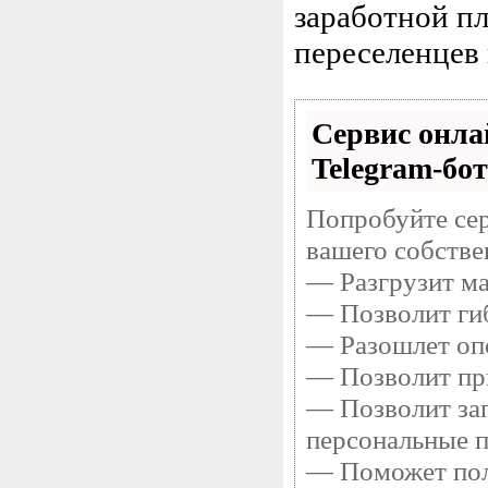
заработной п
переселенцев и
Сервис онла
Telegram-бот
Попробуйте сер
вашего собстве
— Разгрузит ма
— Позволит гиб
— Разошлет опо
— Позволит при
— Позволит зап
персональные 
— Поможет полу