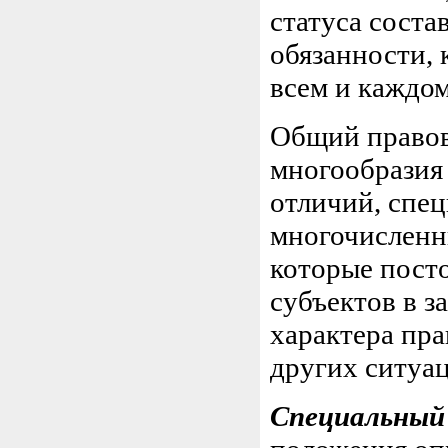
статуса соста
обязанности,
всем и каждом
Общий правово
многообразия 
отличий, спец
многочисленн
которые пост
субъектов в з
характера пр
других ситуа
Специальный