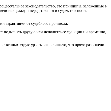
роцессуальное законодательство, это принципы, заложенные в
енство граждан перед законом и судом, гласность,
ми гарантиями от судебного произвола.
ет подменять другую или исполнять ее функции ни временно,
арственных структур - «можно лишь то, что прямо разрешено
Следующая