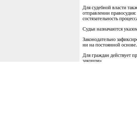
Для судебной власти так
отправлении правосудия: 
состязательность процесса
Судьи назначаются указо
Законодательно зафиксир
ни на постоянной основе.
Для граждан действует п
законом».
Предыдущая