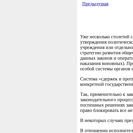
Предыдущая
Уже несколько столетий 
утверждения политическо
учреждения или отдельно
стратегию развития обще
данных законов и операт
наказания виновных). Пр
особой системы органов 
Система «сдержек и прот
конкретной государственн
Так, применительно к за
законодательного процесс
поспешных решениях зако
право блокировать все а
В некоторых случаях пре
В отношении исполнитель