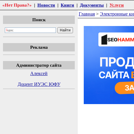
«Нет Права?»
|
Новости
|
Книги
|
Документы
|
Услуги
Главная
>
Электронные к
Поиск
Реклама
Администратор сайта
Алексей
Доцент ИУЭС ЮФУ