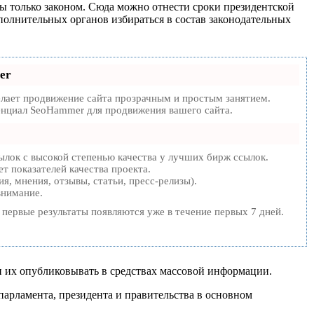
ы только законом. Сюда можно отнести сроки президентской
полнительных органов избираться в состав законодательных
er
ает продвижение сайта прозрачным и простым занятием.
тенциал SeoHammer для продвижения вашего сайта.
лок с высокой степенью качества у лучших бирж ссылок.
т показателей качества проекта.
, мнения, отзывы, статьи, пресс-релизы).
внимание.
а первые результаты появляются уже в течение первых 7 дней.
 их опубликовывать в средствах массовой информации.
парламента, президента и правительства в основном