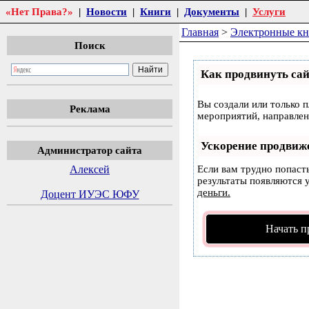
«Нет Права?»
|
Новости
|
Книги
|
Документы
|
Услуги
Главная
>
Электронные к
Поиск
Как продвинуть сай
Вы создали или только п
Реклама
мероприятий, направлен
Ускорение продвиж
Администратор сайта
Алексей
Если вам трудно попаст
результаты появляются у
деньги.
Доцент ИУЭС ЮФУ
Начать п