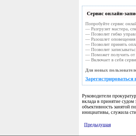
Сервис онлайн-запи
Попробуйте сервис онлай
— Разгрузит мастера, сп
— Позволит гибко управл
— Разошлет оповещения 
— Позволит принять опла
— Позволит записыватьс
— Поможет получить от к
— Включает в себя серви
Для новых пользовател
Зарегистрироваться 
Руководители прокуратур
вклада в принятие судом
объективность занятой по
инициативы, служила ст
Предыдущая