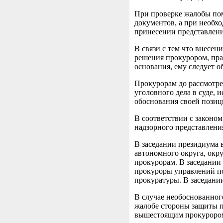
При проверке жалобы по
документов, а при необхо
принесении представлени
В связи с тем что внесен
решения прокурором, пра
основания, ему следует 
Прокурорам до рассмотре
уголовного дела в суде, 
обоснования своей позиц
В соответствии с законом
надзорного представлени
В заседании президиума в
автономного округа, окр
прокурорам. В заседании
прокуроры управлений по
прокуратуры. В заседани
В случае необоснованног
жалобе стороны защиты п
вышестоящим прокурором 