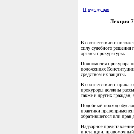
Предыдущая
Лекция 7
В соответствии с положе
силу судебного решения 
органы прокуратуры.
Полномочия прокурора по
положениях Конституции,
средством их защиты.
В соответствии с приказ
прокуроры должны рассма
также и других граждан, 
Подобный подход обуслов
практики правоприменени
обратившегося или прав 
Надзорное представление 
инстанции, правомочный 