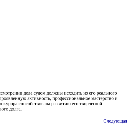
ссмотрении дела судом должны исходить из его реального
 проявленную активность, профессиональное мастерство и
прокурора способствовала развитию его творческой
ого долга.
Следующая