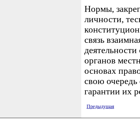
Нормы, закре
личности, тес
конституцион
связь взаимна
деятельности 
органов мест
основах право
свою очередь
гарантии их р
Предыдущая