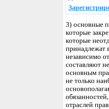
Зарегистриро
3) основные п
которые закре
которые неотд
принадлежат в
независимо о
составляют н
основным пра
не только наи
основополагаю
обязанностей
отраслей прав