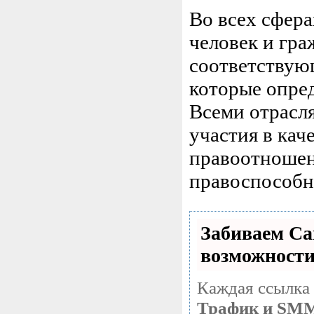
Во всех сфер
человек и гра
соответствующ
которые опре
Всеми отрасл
участия в кач
правоотношен
правоспособн
Забиваем С
возможност
Каждая ссылка 
Трафик и SM