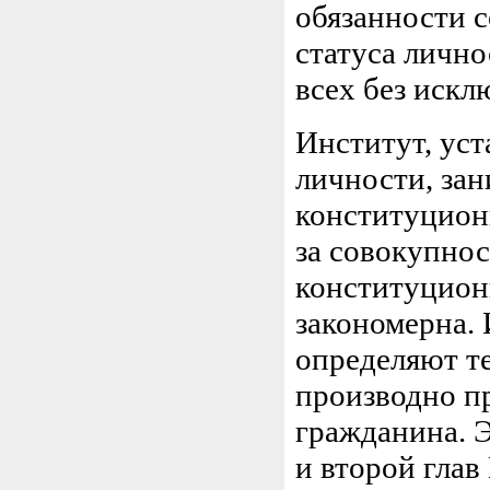
обязанности с
статуса личн
всех без искл
Институт, ус
личности, зан
конституцион
за совокупно
конституционн
закономерна.
определяют те
производно п
гражданина. 
и второй глав