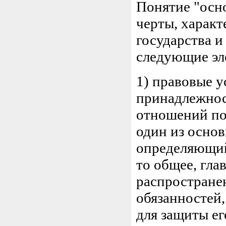
Понятие "осн
черты, харак
государства и
следующие эл
1) правовые у
принадлежнос
отношений по
один из основ
определяющий
то общее, гла
распространен
обязанностей,
для защиты ег