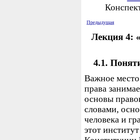
Конспект
Предыдущая
Лекция 4: 
4.1. Понят
Важное место
права занимае
основы право
словами, осно
человека и г
этот институт