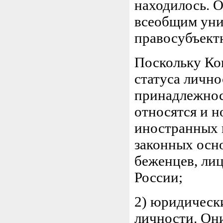
находилось. 
всеобщим уни
правосубъект
Поскольку Ко
статуса лично
принадлежнос
относятся и 
иностранных г
законных осн
беженцев, ли
России;
2) юридическ
личности. Они