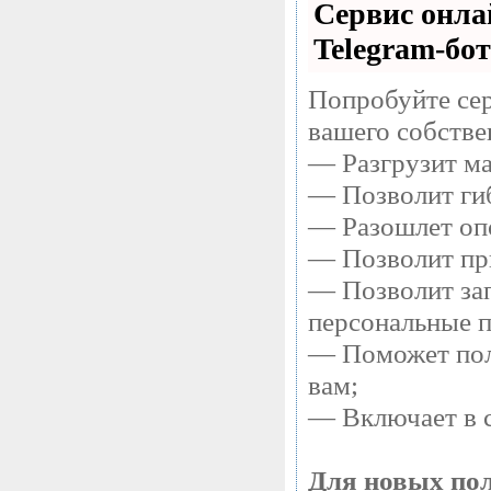
Сервис онла
Telegram-бот
Попробуйте сер
вашего собстве
— Разгрузит ма
— Позволит гиб
— Разошлет опо
— Позволит при
— Позволит зап
персональные 
— Поможет полу
вам;
— Включает в с
Для новых пол