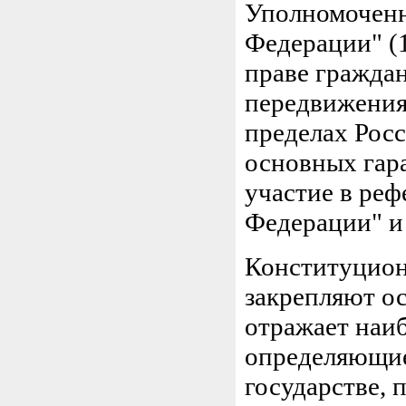
Уполномоченн
Федерации" (1
праве гражда
передвижения
пределах Росс
основных гара
участие в ре
Федерации" и
Конституцион
закрепляют ос
отражает наиб
определяющие
государстве,