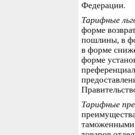
Федерации.
Тарифные ль
форме возвра
пошлины, в ф
в форме сниж
форме устано
преференциал
предоставлен
Правительств
Тарифные пр
преимущества
таможенными 
товаров отде