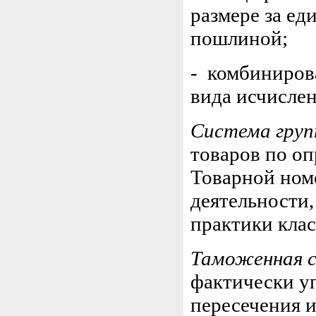
размере за ед
пошлиной;
- комбиниров
вида исчисле
Система гру
товаров по оп
Товарной ном
деятельности
практики кла
Таможенная 
фактически уп
пересечения 