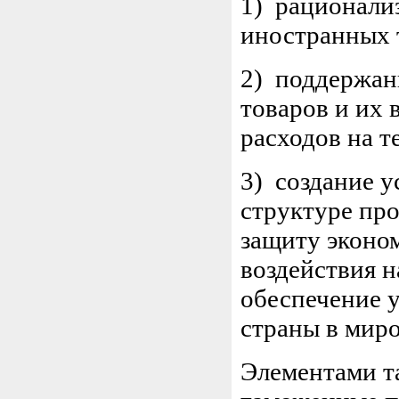
1) рационали
иностранных 
2) поддержан
товаров и их 
расходов на т
3) создание 
структуре про
защиту эконо
воздействия н
обеспечение 
страны в мир
Элементами т