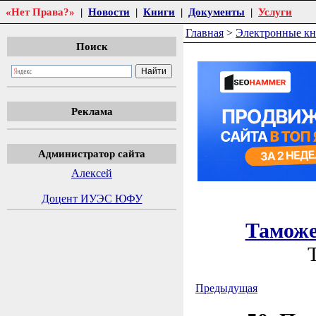
«Нет Права?»
|
Новости
|
Книги
|
Документы
|
Услуги
Главная
>
Электронные к
Поиск
Реклама
Администратор сайта
Алексей
Доцент ИУЭС ЮФУ
Таможе
Предыдущая