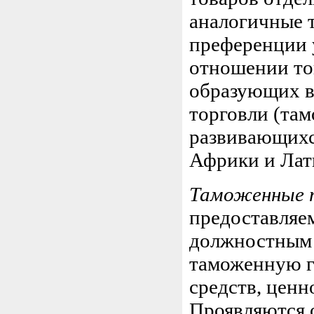
аналогичные 
преференции у
отношении то
образующих в
торговли (та
развивающихся
Африки и Лат
Таможенные 
предоставляе
должностным 
таможенную г
средств, ценн
Проявляются 