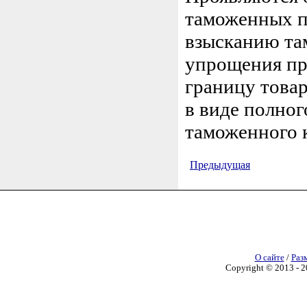
таможенных п
взысканию та
упрощения пр
границу товар
в виде полно
таможенного 
Предыдущая
О сайте
/
Раз
Copyright © 2013 - 