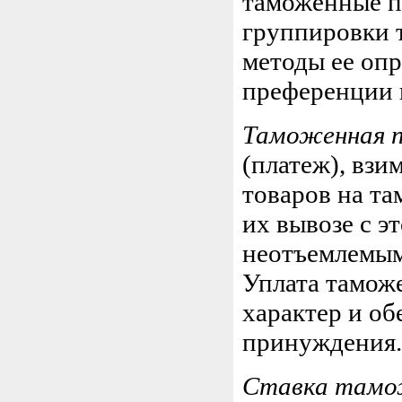
таможенные п
группировки 
методы ее опр
преференции 
Таможенная 
(платеж), вз
товаров на т
их вывозе с э
неотъемлемым 
Уплата тамож
характер и об
принуждения.
Ставка тамо