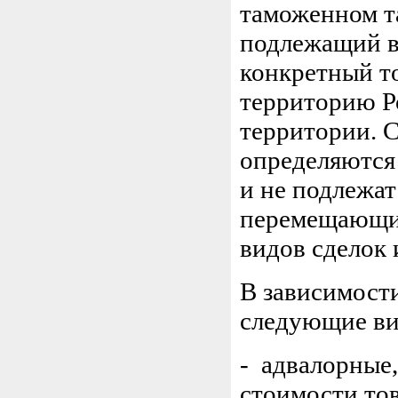
таможенном т
подлежащий в
конкретный т
территорию Р
территории. 
определяются
и не подлежат
перемещающих
видов сделок 
В зависимости
следующие ви
- адвалорные
стоимости то