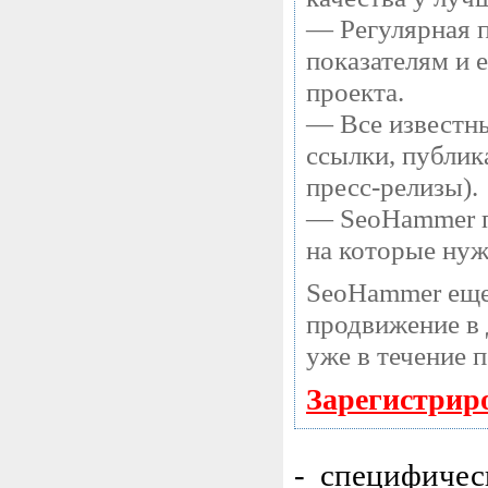
— Регулярная п
показателям и 
проекта.
— Все известны
ссылки, публик
пресс-релизы).
— SeoHammer по
на которые нуж
SeoHammer еще
продвижение в 
уже в течение 
Зарегистрир
- специфичес