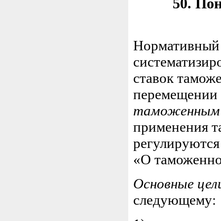
50. По
Нормативный 
систематизир
ставок тамож
перемещении т
таможенным
применения т
регулируются
«О таможенно
Основные це
следующему: