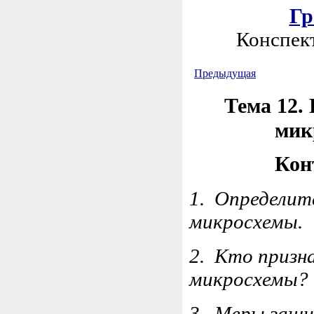
Гр
Конспект
Предыдущая
Тема 12.
мик
Кон
1.
Определит
микросхемы.
2.
Кто призн
микросхемы?
3.
Меры защи