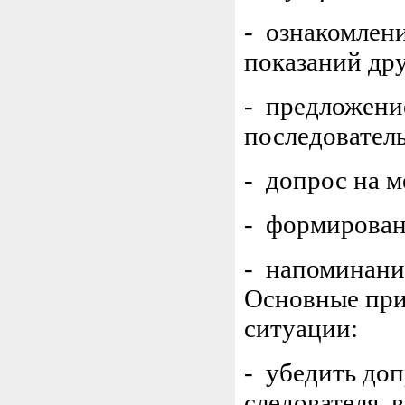
- ознакомлен
показаний дру
- предложени
последовател
- допрос на м
- формирован
- напоминание
Основные при
ситуации:
- убедить до
следователя, 