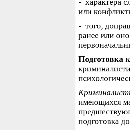
- характера 
или конфликтн
- того, допра
ранее или он
первоначальн
Подготовка к
криминалисти
психологичес
Криминалисти
имеющихся ма
предшествующ
подготовка до