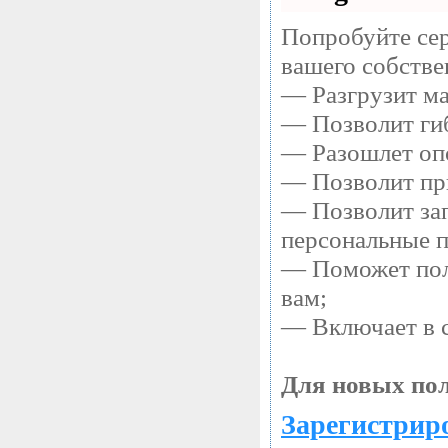
Попробуйте сер
вашего собстве
— Разгрузит ма
— Позволит гиб
— Разошлет опо
— Позволит при
— Позволит зап
персональные 
— Поможет полу
вам;
— Включает в с
Для новых пол
Зарегистриро