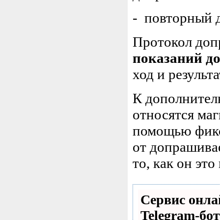
- повторный 
Протокол доп
показаний д
ход и результ
К дополнител
относятся маг
помощью фикс
от допрашивае
то, как он это
Сервис онла
Telegram-бот