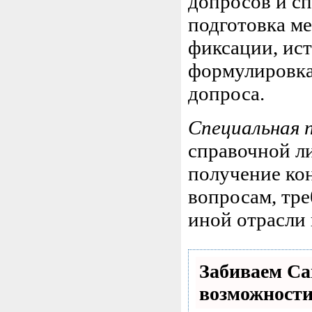
допросов и с
подготовка ме
фиксации, ист
формулировка
допроса.
Специальная 
справочной ли
получение ко
вопросам, тр
иной отрасли 
Забиваем С
возможност