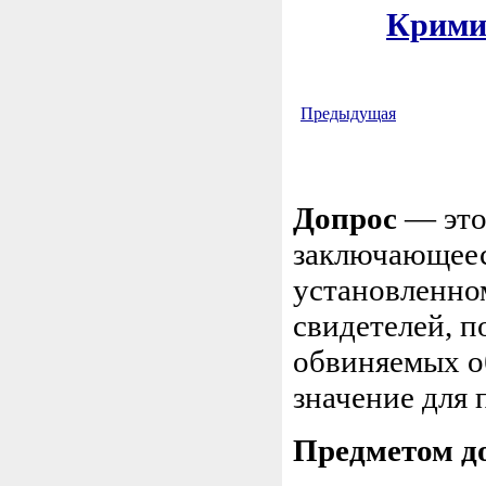
Кримин
Предыдущая
Допрос
— это
заключающеес
установленно
свидетелей, 
обвиняемых о
значение для 
Предметом д