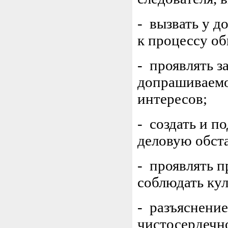
- вызвать у д
к процессу об
- проявлять з
допрашиваемо
интересов;
- создать и п
деловую обст
- проявлять п
соблюдать кул
- разъяснени
чистосердечн