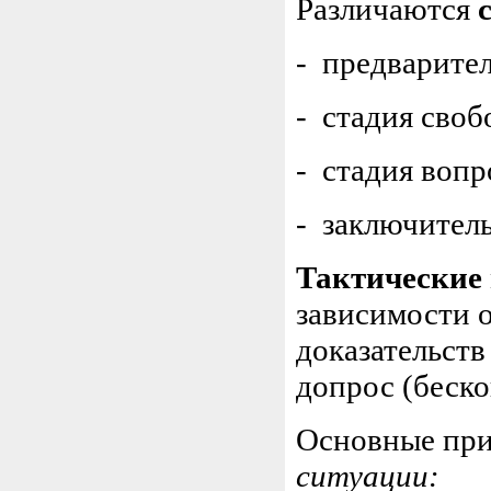
Различаются
- предварител
- стадия своб
- стадия вопр
- заключитель
Тактические
зависимости о
доказательств
допрос (беск
Основные пр
ситуации: