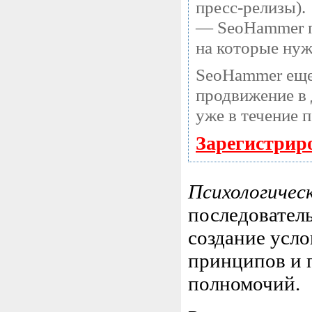
пресс-релизы).
— SeoHammer по
на которые нуж
SeoHammer еще
продвижение в 
уже в течение 
Зарегистрир
Психологичес
последователь
создание усл
принципов и 
полномочий.