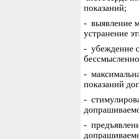
показаний;
- выявление 
устранение эт
- убеждение 
бессмысленно
- максимальна
показаний до
- стимулиров
допрашиваемо
- предъявлен
допрашиваемо