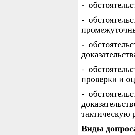
- обстоятельс
- обстоятельс
промежуточны
- обстоятель
доказательств
- обстоятельс
проверки и оц
- обстоятельс
доказательств
тактическую 
Виды допрос