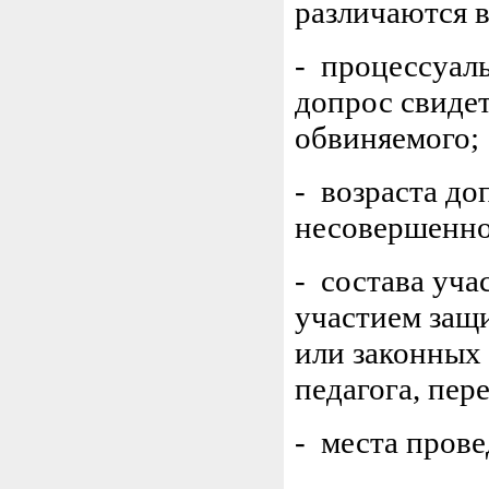
различаются в
- процессуал
допрос свидет
обвиняемого;
- возраста до
несовершенно
- состава уча
участием защи
или законных
педагога, пер
- места прове