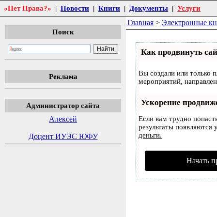
«Нет Права?»
|
Новости
|
Книги
|
Документы
|
Услуги
Главная
>
Электронные к
Поиск
Как продвинуть сай
Вы создали или только п
Реклама
мероприятий, направлен
Ускорение продвиж
Администратор сайта
Алексей
Если вам трудно попаст
результаты появляются у
деньги.
Доцент ИУЭС ЮФУ
Начать п