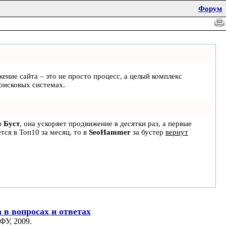
Форум
жение сайта – это не просто процесс, а целый комплекс
оисковых системах.
ю
Буст
, она ускоряет продвижение в десятки раз, а первые
тся в Топ10 за месяц, то в
SeoHammer
за бустер
вернут
 в вопросах и ответах
ФУ, 2009.