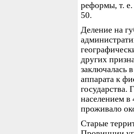
реформы, т. е.
50.
Деление на гу
администрати
географическ
других призн
заключалась 
аппарата к ф
государства. 
населением в 
проживало око
Старые терри
Провинции уп