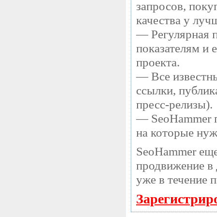
запросов, поку
качества у луч
— Регулярная п
показателям и 
проекта.
— Все известны
ссылки, публик
пресс-релизы).
— SeoHammer по
на которые нуж
SeoHammer еще
продвижение в 
уже в течение 
Зарегистрир