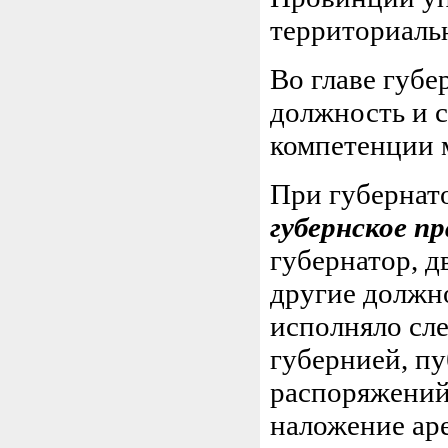
территориаль
Во главе губе
должность и 
компетенции 
При губернат
губернское пр
губернатор, д
другие должн
исполняло сл
губернией, пу
распоряжений
наложение ар