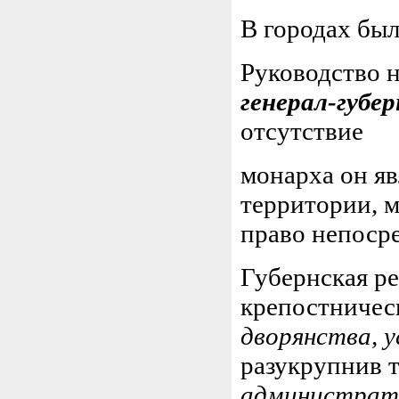
В городах бы
Руководство 
генерал-губе
отсутствие
монарха он я
территории, 
право непосре
Губернская ре
крепостничес
дворянства, 
разукрупнив 
администрати