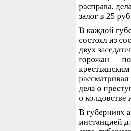
расправа, дел
залог в 25 руб
В каждой губ
состоял из со
двух заседате
горожан — по
крестьянским
рассматривал 
дела о прест
о колдовстве и
В губерниях 
инстанцией дл