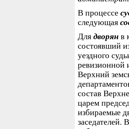
В процессе
су
следующая
со
Для
дворян
в 
состоявший из
уездного судь
ревизионной и
Верхний земск
департаменто
состав Верхне
царем председ
избираемые дв
заседателей. 