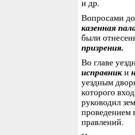
и др.
Вопросами до
казенная пал
были отнесен
призрения.
Во главе уез
исправник
и
уездным дворя
которого вход
руководил зем
проведением 
правлений.