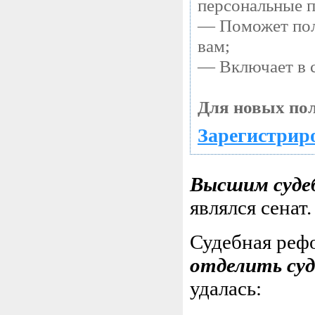
персональные 
— Поможет полу
вам;
— Включает в с
Для новых пол
Зарегистриро
Высшим суде
являлся сенат.
Судебная реф
отделить су
удалась: