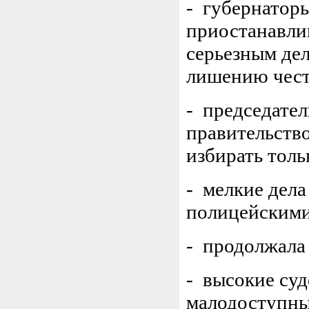
- губернатор
приостанавли
серьезным дел
лишению чест
- председател
правительство
избирать толь
- мелкие дела
полицейскими
- продолжала
- высокие су
малодоступны