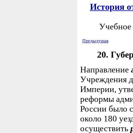
История от
Учебное 
Предыдущая
20. Губе
Направление
Учреждения д
Империи, утв
реформы адми
России было 
около 180 уе
осуществить