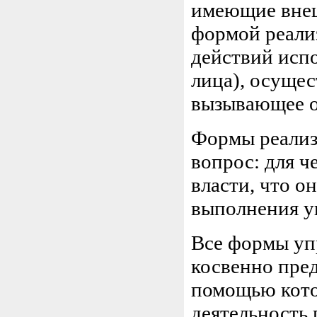
имеющие внеш
формой реали
действий исп
лица), осущес
вызывающее о
Формы реализ
вопрос: для ч
власти, что о
выполнения у
Все формы уп
косвенно пред
помощью кото
деятельность 