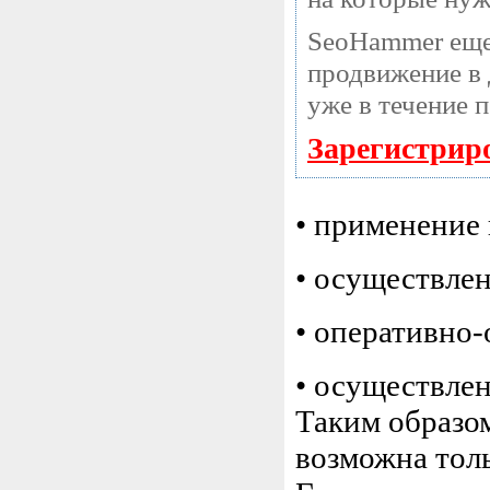
SeoHammer еще
продвижение в 
уже в течение 
Зарегистрир
• применение 
• осуществле
• оперативно
• осуществле
Таким образом
возможна тол