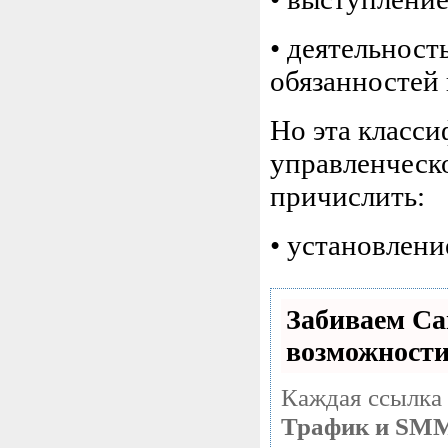
• деятельност
обязанностей 
Но эта класси
управленческ
причислить:
• установлени
Забиваем С
возможност
Каждая ссылка 
Трафик и SM