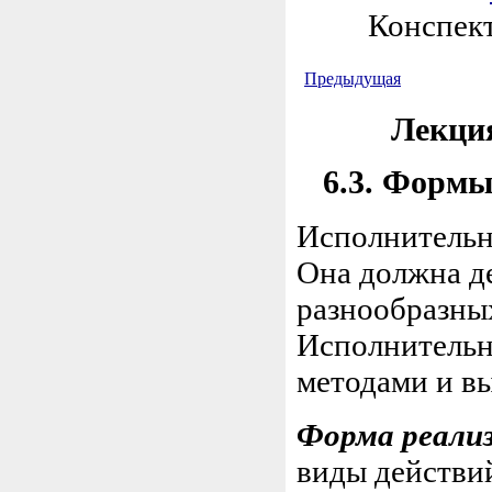
Конспект
Предыдущая
Лекция
6.3. Формы
Исполнительна
Она должна де
разнообразны
Исполнительн
методами и в
Форма реали
виды действи