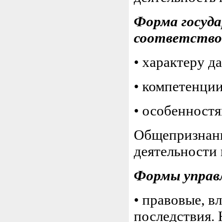
Форма госуда
соответство
• характеру д
• компетенции
• особенностя
Общепризнанн
деятельности 
Формы управл
• правовые, 
последствия. 