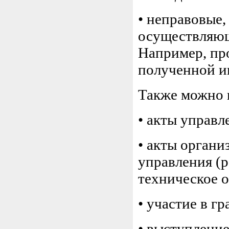
• неправовые,
осуществляющ
Например, пр
полученной и
Также можно 
• акты управл
• акты органи
управления (
техническое о
• участие в г
• выступление